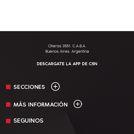
Olleros 3551, C.A.B.A.
Buenos Aires, Argentina
DESCARGATE LA APP DE C5N
SECCIONES
MÁS INFORMACIÓN
En Vivo
Minuto Uno
SEGUINOS
Mediakit
Política
Términos y condiciones