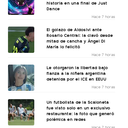
historia en una final de Just
Dance
Hace 7 horas
El golazo de Aldosivi ante
Rosario Central: la clavó desde
mitad de cancha y Ángel Di
María lo felicitó
Hace 7 horas
Le otorgaron la libertad bajo
fianza a la niñera argentina
detenida por el ICE en EEUU
Hace 7 horas
Un futbolista de la Scaloneta
fue visto solo en un exclusivo
restaurante: la foto que generó
polémica en redes
Hace 7 horas