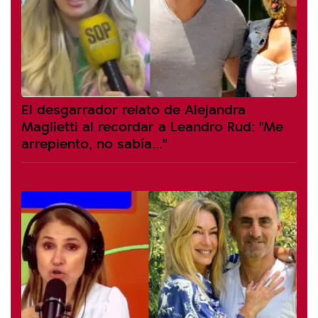
El desgarrador relato de Alejandra
Maglietti al recordar a Leandro Rud: "Me
arrepiento, no sabía..."