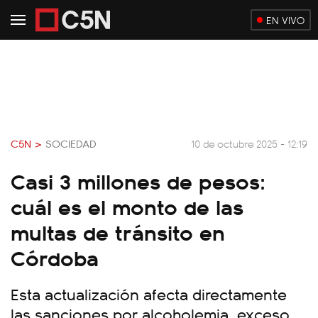
EN VIVO
C5N >
SOCIEDAD
10 de octubre 2025 - 12:19
Casi 3 millones de pesos:
cuál es el monto de las
multas de tránsito en
Córdoba
Esta actualización afecta directamente
las sanciones por alcoholemia, exceso