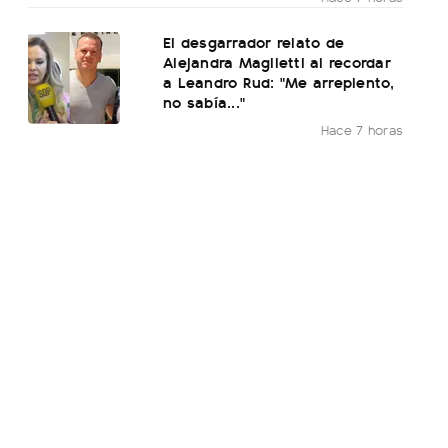
El desgarrador relato de
Alejandra Maglietti al recordar
a Leandro Rud: "Me arrepiento,
no sabía..."
Hace 7 horas