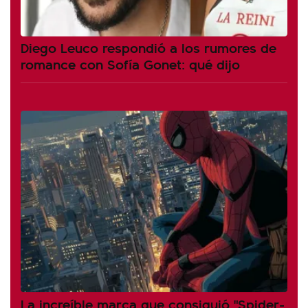
Diego Leuco respondió a los rumores de
romance con Sofía Gonet: qué dijo
La increíble marca que consiguió "Spider-