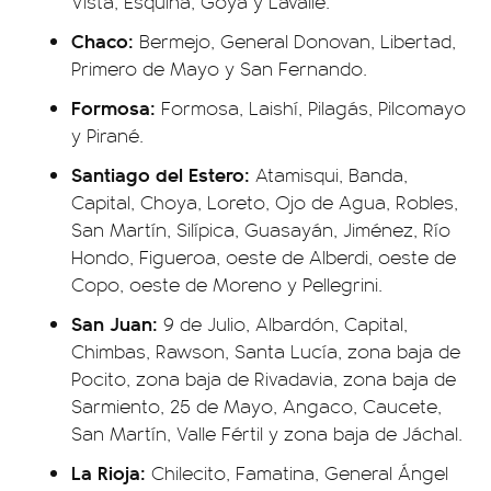
Vista, Esquina, Goya y Lavalle.
Chaco:
Bermejo, General Donovan, Libertad,
Primero de Mayo y San Fernando.
Formosa:
Formosa, Laishí, Pilagás, Pilcomayo
y Pirané.
Santiago del Estero:
Atamisqui, Banda,
Capital, Choya, Loreto, Ojo de Agua, Robles,
San Martín, Silípica, Guasayán, Jiménez, Río
Hondo, Figueroa, oeste de Alberdi, oeste de
Copo, oeste de Moreno y Pellegrini.
San Juan:
9 de Julio, Albardón, Capital,
Chimbas, Rawson, Santa Lucía, zona baja de
Pocito, zona baja de Rivadavia, zona baja de
Sarmiento, 25 de Mayo, Angaco, Caucete,
San Martín, Valle Fértil y zona baja de Jáchal.
La Rioja:
Chilecito, Famatina, General Ángel