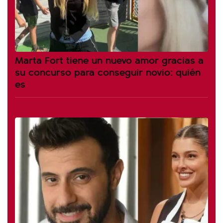
Marta Fort tiene un nuevo amor gracias a
su concurso para conseguir novio: quién
es