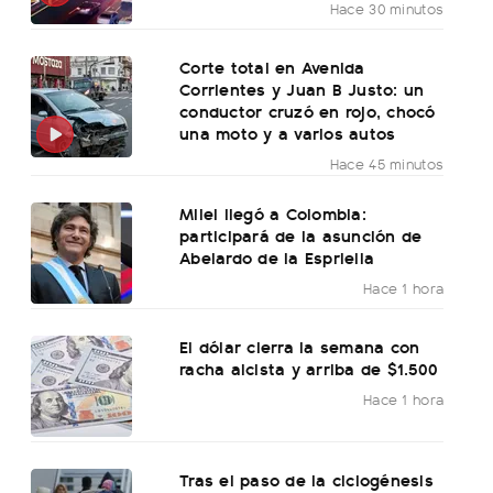
Hace 30 minutos
Corte total en Avenida
Corrientes y Juan B Justo: un
conductor cruzó en rojo, chocó
una moto y a varios autos
Hace 45 minutos
Milei llegó a Colombia:
participará de la asunción de
Abelardo de la Espriella
Hace 1 hora
El dólar cierra la semana con
racha alcista y arriba de $1.500
Hace 1 hora
Tras el paso de la ciclogénesis