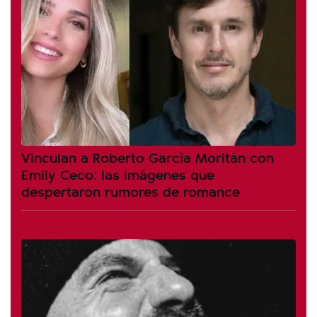
Vinculan a Roberto García Moritán con
Emily Ceco: las imágenes que
despertaron rumores de romance