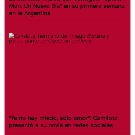
Man: Un Nuevo Día" en su primera semana
en la Argentina
"Ya no hay miedo, solo amor": Camilota
presentó a su novia en redes sociales