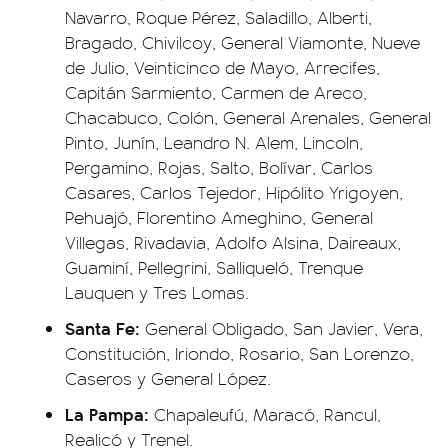
Navarro, Roque Pérez, Saladillo, Alberti,
Bragado, Chivilcoy, General Viamonte, Nueve
de Julio, Veinticinco de Mayo, Arrecifes,
Capitán Sarmiento, Carmen de Areco,
Chacabuco, Colón, General Arenales, General
Pinto, Junín, Leandro N. Alem, Lincoln,
Pergamino, Rojas, Salto, Bolívar, Carlos
Casares, Carlos Tejedor, Hipólito Yrigoyen,
Pehuajó, Florentino Ameghino, General
Villegas, Rivadavia, Adolfo Alsina, Daireaux,
Guaminí, Pellegrini, Salliqueló, Trenque
Lauquen y Tres Lomas.
Santa Fe:
General Obligado, San Javier, Vera,
Constitución, Iriondo, Rosario, San Lorenzo,
Caseros y General López.
La Pampa:
Chapaleufú, Maracó, Rancul,
Realicó y Trenel.