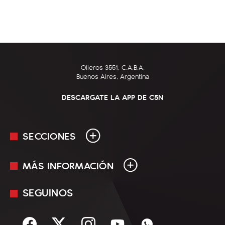
Olleros 3551, C.A.B.A.
Buenos Aires, Argentina
DESCARGATE LA APP DE C5N
SECCIONES
MÁS INFORMACIÓN
En Vivo
Minuto Uno
SEGUINOS
Mediakit
Política
Términos y condiciones
Sociedad