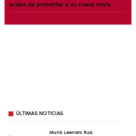
acaba de presentar a su nueva novia
ÚLTIMAS NOTICIAS
Murió Leandro Rud,