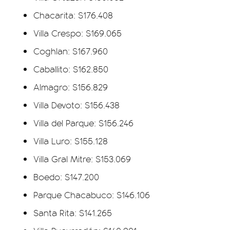
Chacarita: $176.408
Villa Crespo: $169.065
Coghlan: $167.960
Caballito: $162.850
Almagro: $156.829
Villa Devoto: $156.438
Villa del Parque: $156.246
Villa Luro: $155.128
Villa Gral Mitre: $153.069
Boedo: $147.200
Parque Chacabuco: $146.106
Santa Rita: $141.265