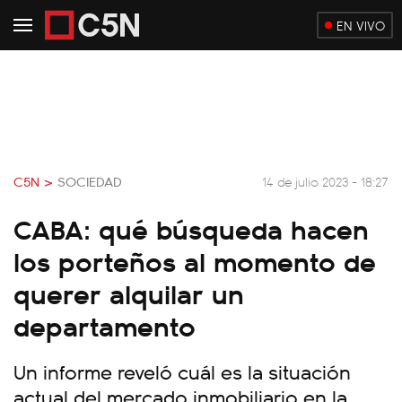
EN VIVO
C5N >
SOCIEDAD
14 de julio 2023 - 18:27
CABA: qué búsqueda hacen
los porteños al momento de
querer alquilar un
departamento
Un informe reveló cuál es la situación
actual del mercado inmobiliario en la