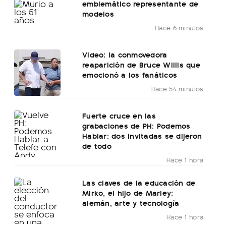
emblemático representante de
modelos
Hace 6 minutos
Video: la conmovedora
reaparición de Bruce Willis que
emocionó a los fanáticos
Hace 54 minutos
Fuerte cruce en las
grabaciones de PH: Podemos
Hablar: dos invitadas se dijeron
de todo
Hace 1 hora
Las claves de la educación de
Mirko, el hijo de Marley:
alemán, arte y tecnología
Hace 1 hora