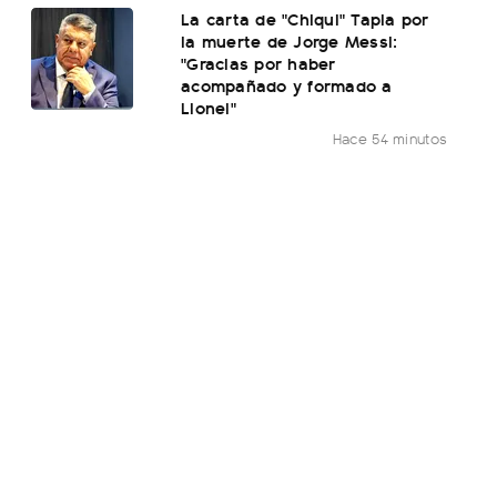
La carta de "Chiqui" Tapia por
la muerte de Jorge Messi:
"Gracias por haber
acompañado y formado a
Lionel"
Hace 54 minutos