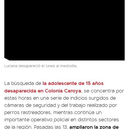
Luciana desapareció el lunes al mediodía.
la adolescente de 15 años
La búsqueda de
desaparecida en Colonia Caroya
, se concentra por
estas horas en una serie de indicios surgidos de
cámaras de seguridad y del trabajo realizado por
perros rastreadores, mientras continúa un
importante operativo policial en distintos sectores
ampliaron la zona de
de la región. Pasadas las 13,