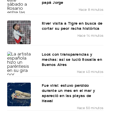
papá Jorge
Hace 8 minutos
River visita a Tigre en busca de
cortar su peor racha histórica
Hace 14 minutos
Look con transparencias y
mechas: así se lució Rosalía en
Buenos Aires
Hace 40 minutos
Fue viral: estuvo perdido
durante un mes en el mar y
apareció en las playas de
Hawai
Hace 50 minutos