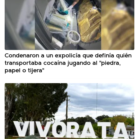
Condenaron a un expolicía que definía quién
transportaba cocaína jugando al "piedra,
papel o tijera"