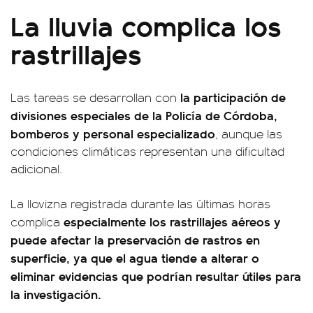
La lluvia complica los
rastrillajes
la participación de
Las tareas se desarrollan con
divisiones especiales de la Policía de Córdoba,
bomberos y personal especializado
, aunque las
condiciones climáticas representan una dificultad
adicional.
La llovizna registrada durante las últimas horas
especialmente los rastrillajes aéreos y
complica
puede afectar la preservación de rastros en
superficie, ya que el agua tiende a alterar o
eliminar evidencias que podrían resultar útiles para
la investigación.