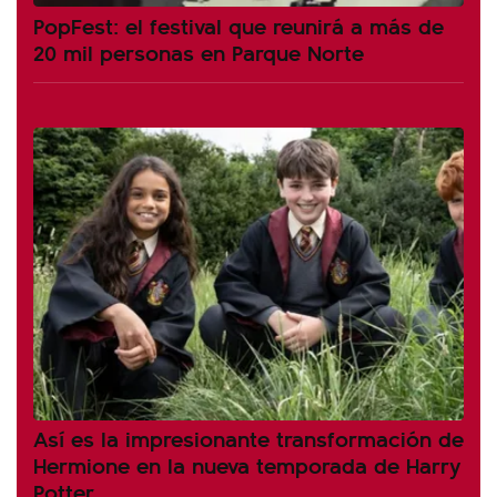
PopFest: el festival que reunirá a más de
20 mil personas en Parque Norte
Así es la impresionante transformación de
Hermione en la nueva temporada de Harry
Potter