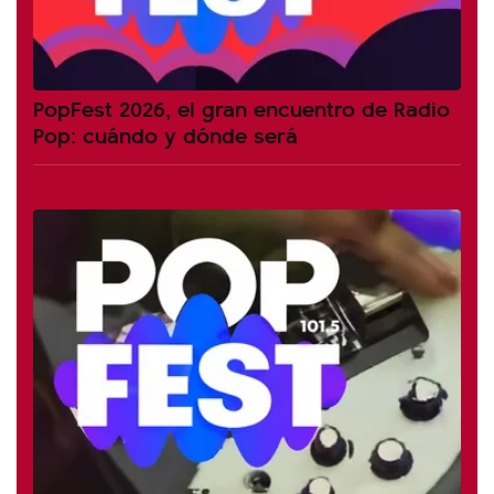
PopFest 2026, el gran encuentro de Radio
Pop: cuándo y dónde será