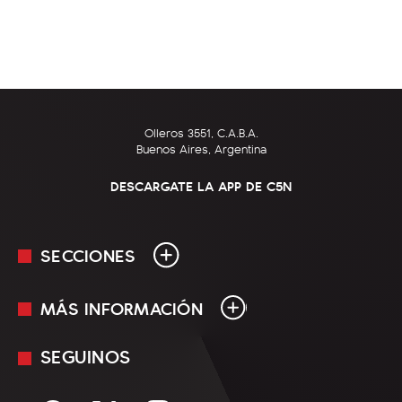
Olleros 3551, C.A.B.A.
Buenos Aires, Argentina
DESCARGATE LA APP DE C5N
SECCIONES
MÁS INFORMACIÓN
En Vivo
Minuto Uno
SEGUINOS
Mediakit
Política
Términos y condiciones