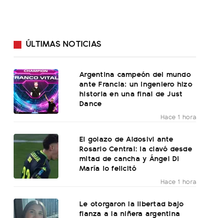
ÚLTIMAS NOTICIAS
Argentina campeón del mundo
ante Francia: un ingeniero hizo
historia en una final de Just
Dance
Hace 1 hora
El golazo de Aldosivi ante
Rosario Central: la clavó desde
mitad de cancha y Ángel Di
María lo felicitó
Hace 1 hora
Le otorgaron la libertad bajo
fianza a la niñera argentina