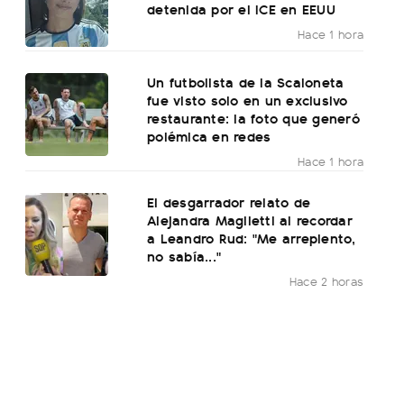
detenida por el ICE en EEUU
Hace 1 hora
Un futbolista de la Scaloneta
fue visto solo en un exclusivo
restaurante: la foto que generó
polémica en redes
Hace 1 hora
El desgarrador relato de
Alejandra Maglietti al recordar
a Leandro Rud: "Me arrepiento,
no sabía..."
Hace 2 horas