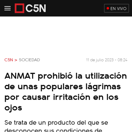
EN VIVO
C5N >
SOCIEDAD
11 de julio 2023 - 08:24
ANMAT prohibió la utilización
de unas populares lágrimas
por causar irritación en los
ojos
Se trata de un producto del que se
desconocen sus condiciones de