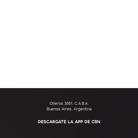
Olleros 3551, C.A.B.A.
Buenos Aires, Argentina
DESCARGATE LA APP DE C5N