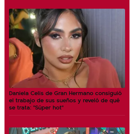
Daniela Celis de Gran Hermano consiguió
el trabajo de sus sueños y reveló de qué
se trata: "Súper hot"