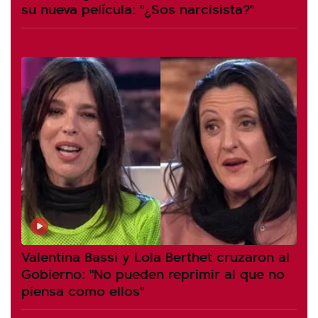
su nueva película: "¿Sos narcisista?"
Valentina Bassi y Lola Berthet cruzaron al
Gobierno: "No pueden reprimir al que no
piensa como ellos"