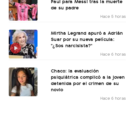
Paul para Messi tras la muerte
de su padre
Hace 5 horas
Mirtha Legrand apuró a Adrián
Suar por su nueva película:
"¿Sos narcisista?"
Hace 6 horas
Chaco: la evaluación
psiquiátrica complicó a la joven
detenida por el crimen de su
novio
Hace 6 horas