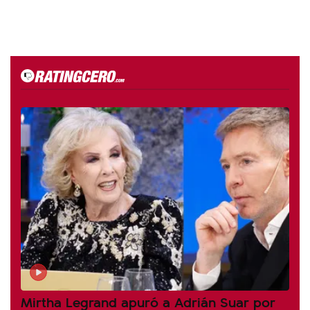
Mirtha Legrand apuró a Adrián Suar por