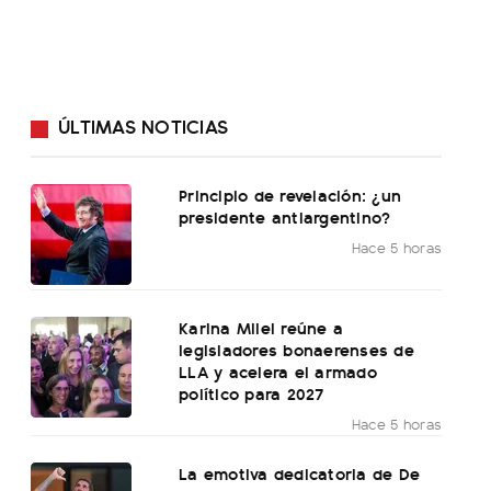
ÚLTIMAS NOTICIAS
Principio de revelación: ¿un
presidente antiargentino?
Hace 5 horas
Karina Milei reúne a
legisladores bonaerenses de
LLA y acelera el armado
político para 2027
Hace 5 horas
La emotiva dedicatoria de De