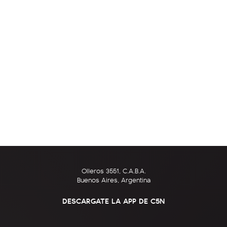
Olleros 3551, C.A.B.A.
Buenos Aires, Argentina
DESCARGATE LA APP DE C5N