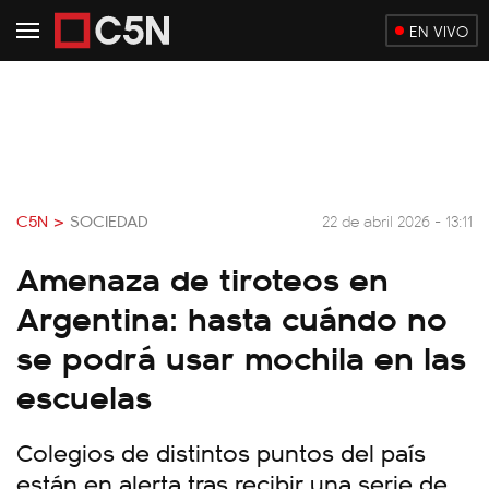
EN VIVO
C5N >
SOCIEDAD
22 de abril 2026 - 13:11
Amenaza de tiroteos en
Argentina: hasta cuándo no
se podrá usar mochila en las
escuelas
Colegios de distintos puntos del país
están en alerta tras recibir una serie de