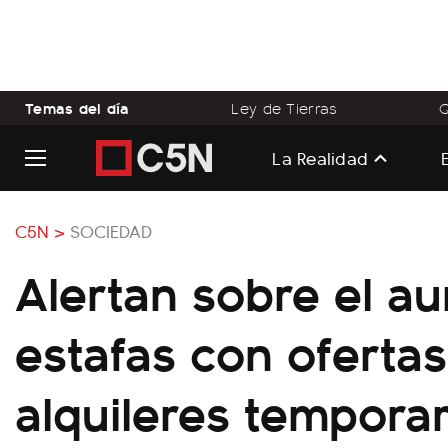
Temas del día
Ley de Tierras
Q
La Realidad
C5N >
SOCIEDAD
Alertan sobre el a
estafas con ofertas
alquileres temporar