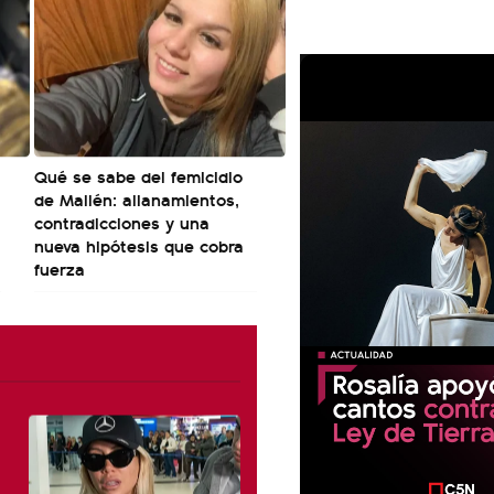
Qué se sabe del femicidio
de Mailén: allanamientos,
contradicciones y una
nueva hipótesis que cobra
fuerza