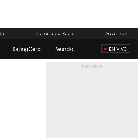
ta
Victoria de Boca
Dólar hoy
RatingCero
Mundo
EN VIVO