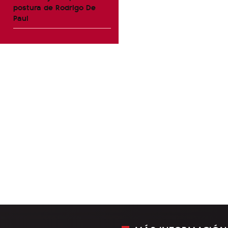
postura de Rodrigo De
Paul