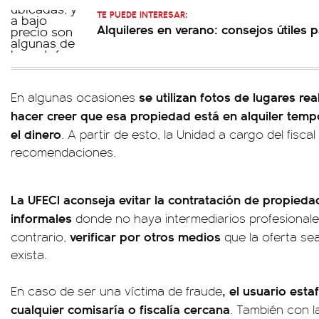
TE PUEDE INTERESAR:
Alquileres en verano: consejos útiles 
se utilizan fotos de lugares re
En algunas ocasiones
hacer creer que esa propiedad está en alquiler tempo
el dinero
. A partir de esto, la Unidad a cargo del fisca
recomendaciones.
La UFECI aconseja evitar la contratación de propieda
informales
donde no haya intermediarios profesionale
verificar por otros medios
contrario,
que la oferta se
exista.
, el usuario est
En caso de ser una víctima de fraude
cualquier comisaría o fiscalía cercana
. También con la