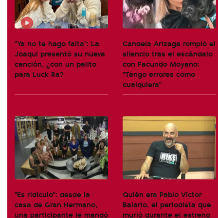
"Ya no te hago falta": La
Candela Arizaga rompió el
Joaqui presentó su nueva
silencio tras el escándalo
canción, ¿con un palito
con Facundo Moyano:
para Luck Ra?
"Tengo errores como
cualquiera"
"Es ridículo": desde la
Quién era Pablo Víctor
casa de Gran Hermano,
Balario, el periodista que
una participante le mandó
murió durante el estreno