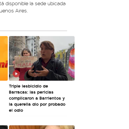
á disponible la sede ubicada
uenos Aires.
Triple lesbicidio de
Barracas: las pericias
complicaron a Barrientos y
la querella dio por probado
el odio