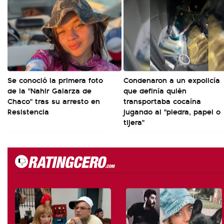
Se conoció la primera foto
Condenaron a un expolicía
de la "Nahir Galarza de
que definía quién
Chaco" tras su arresto en
transportaba cocaína
Resistencia
jugando al "piedra, papel o
tijera"