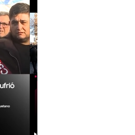
00:29
00:58