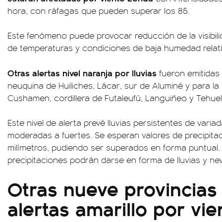
hora, con ráfagas que pueden superar los 85.
Este fenómeno puede provocar reducción de la visibil
de temperaturas y condiciones de baja humedad relativ
Otras alertas nivel naranja por lluvias
fueron emitidas 
neuquina de Huiliches, Lácar, sur de Aluminé y para la
Cushamen, cordillera de Futaleufú, Languiñeo y Tehue
Este nivel de alerta prevé lluvias persistentes de var
moderadas a fuertes. Se esperan valores de precipita
milímetros, pudiendo ser superados en forma puntual. 
precipitaciones podrán darse en forma de lluvias y nev
Otras nueve provincias
alertas amarillo por vie