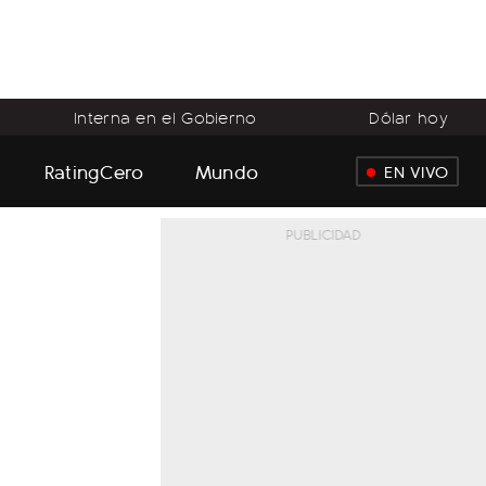
Interna en el Gobierno
Dólar hoy
RatingCero
Mundo
EN VIVO