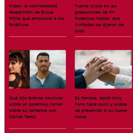
Video: la conmovedora
Fuerte cruce en las
reaparición de Bruce
grabaciones de PH:
Willis que emocionó a los
Podemos Hablar: dos
fanáticos
invitadas se dijeron de
todo
Qué dijo Brenda Ascnicar
Es famosa, abrió Only
sobre un polémico rumor
Fans hace poco y acaba
sobre su romance con
de presentar a su nueva
Carlos Tevez
novia