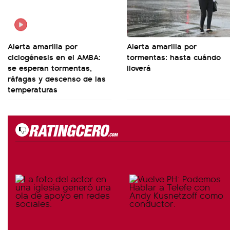
Alerta amarilla por
Alerta amarilla por
ciclogénesis en el AMBA:
tormentas: hasta cuándo
se esperan tormentas,
lloverá
ráfagas y descenso de las
temperaturas