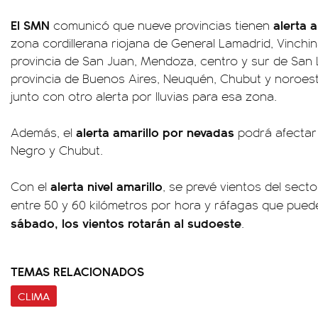
El SMN
alerta 
comunicó que nueve provincias tienen
zona cordillerana riojana de General Lamadrid, Vinchin
provincia de San Juan, Mendoza, centro y sur de San L
provincia de Buenos Aires, Neuquén, Chubut y noroes
junto con otro alerta por lluvias para esa zona.
alerta amarillo por nevadas
Además, el
podrá afectar
Negro y Chubut.
alerta nivel amarillo
Con el
, se prevé vientos del sect
entre 50 y 60 kilómetros por hora y ráfagas que pued
sábado, los vientos rotarán al sudoeste
.
TEMAS RELACIONADOS
CLIMA