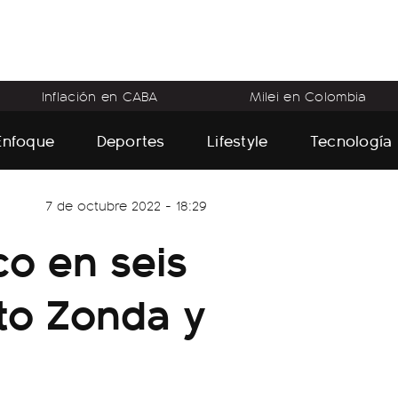
Inflación en CABA
Milei en Colombia
Enfoque
Deportes
Lifestyle
Tecnología
7 de octubre 2022 - 18:29
co en seis
nto Zonda y