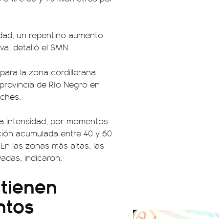
idad, un repentino aumento
a, detalló el SMN.
para la zona cordillerana
 provincia de Río Negro en
lches.
iada intensidad, por momentos
ción acumulada entre 40 y 60
En las zonas más altas, las
adas, indicaron.
 tienen
ntos