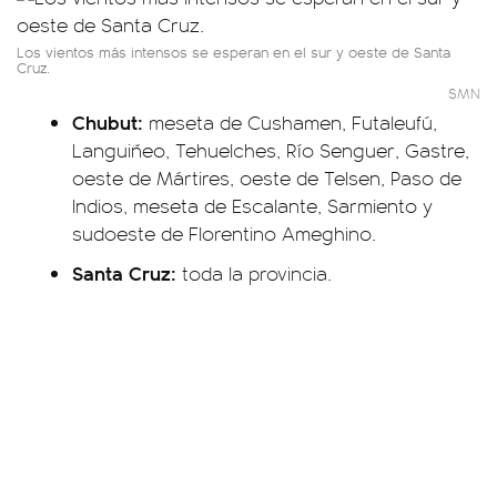
Los vientos más intensos se esperan en el sur y oeste de Santa
Cruz.
SMN
Chubut:
meseta de Cushamen, Futaleufú,
Languiñeo, Tehuelches, Río Senguer, Gastre,
oeste de Mártires, oeste de Telsen, Paso de
Indios, meseta de Escalante, Sarmiento y
sudoeste de Florentino Ameghino.
Santa Cruz:
toda la provincia.