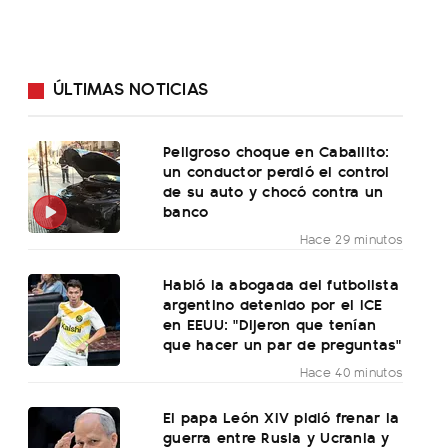
ÚLTIMAS NOTICIAS
Peligroso choque en Caballito:
un conductor perdió el control
de su auto y chocó contra un
banco
Hace 29 minutos
Habló la abogada del futbolista
argentino detenido por el ICE
en EEUU: "Dijeron que tenían
que hacer un par de preguntas"
Hace 40 minutos
El papa León XIV pidió frenar la
guerra entre Rusia y Ucrania y