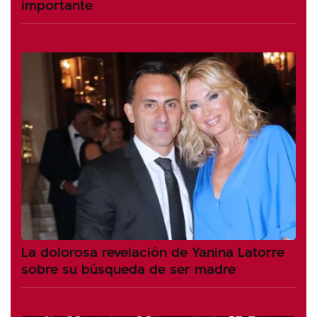
importante
La dolorosa revelación de Yanina Latorre
sobre su búsqueda de ser madre