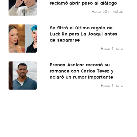
reclamó abrir paso al diálogo
Hace 52 minutos
Se filtró el último regalo de
Luck Ra para La Joaqui antes
de separarse
Hace 1 hora
Brenda Asnicar recordó su
romance con Carlos Tevez y
aclaró un rumor importante
Hace 1 hora