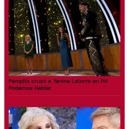
Pampita cruzó a Yanina Latorre en PH:
Podemos Hablar