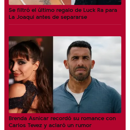
Se filtró el último regalo de Luck Ra para
La Joaqui antes de separarse
Brenda Asnicar recordó su romance con
Carlos Tevez y aclaró un rumor