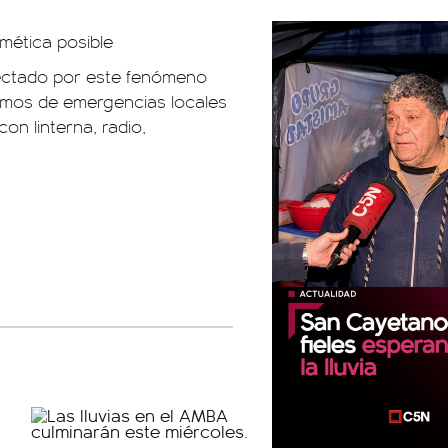
mética posible
fectado por este fenómeno
smos de emergencias locales
on linterna, radio,