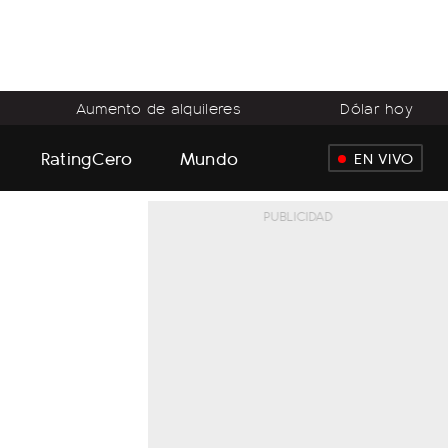
Aumento de alquileres
Dólar hoy
RatingCero
Mundo
EN VIVO