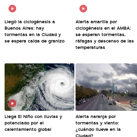
Llegó la ciclogénesis a
Alerta amarilla por
Buenos Aires: hay
ciclogénesis en el AMBA:
tormentas en la Ciudad y
se esperan tormentas,
se espera caída de granizo
ráfagas y descenso de las
temperaturas
Llega El Niño con lluvias y
Alerta naranja por
potenciado por el
tormentas y viento:
calentamiento global
¿cuándo llueve en la
Ciudad?