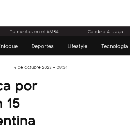
Tormentas en el AMBA
Candela Arizaga
Enfoque
Deportes
Lifestyle
Tecnología
4 de octubre 2022 - 09:34
ca por
n 15
entina