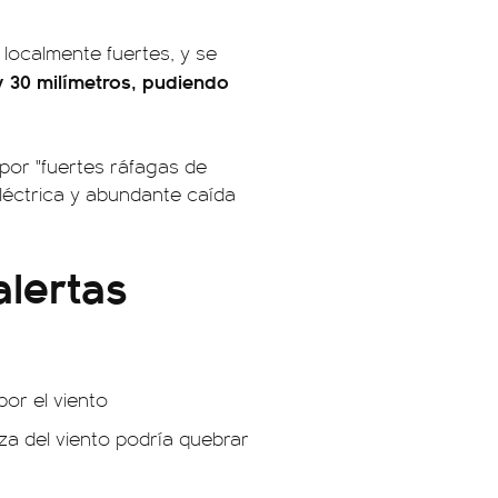
 localmente fuertes, y se
y 30 milímetros, pudiendo
or "fuertes ráfagas de
eléctrica y abundante caída
lertas
or el viento
za del viento podría quebrar