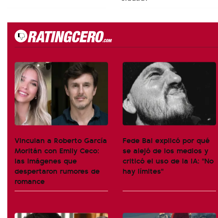
Vinculan a Roberto García
Fede Bal explicó por qué
Moritán con Emily Ceco:
se alejó de los medios y
las imágenes que
criticó el uso de la IA: "No
despertaron rumores de
hay límites"
romance