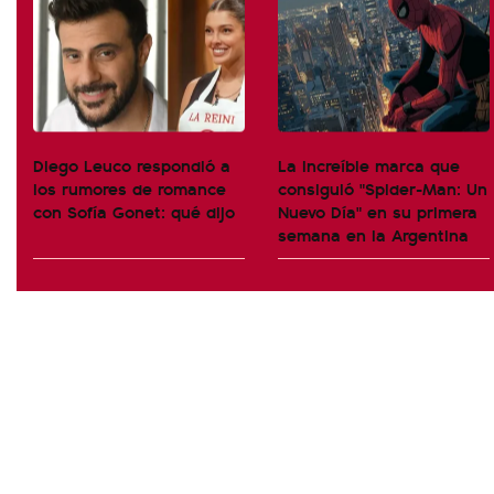
Diego Leuco respondió a
La increíble marca que
los rumores de romance
consiguió "Spider-Man: Un
con Sofía Gonet: qué dijo
Nuevo Día" en su primera
semana en la Argentina