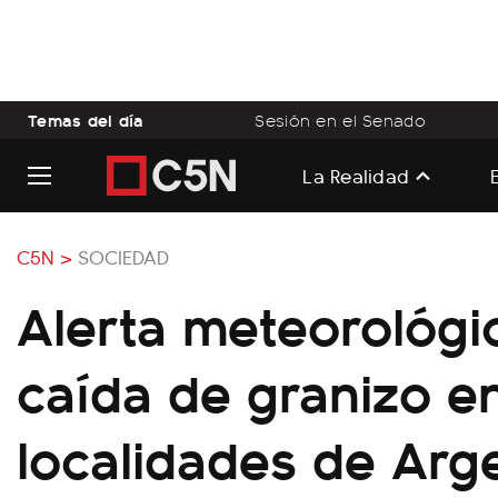
Temas del día
Sesión en el Senado
La Realidad
C5N >
SOCIEDAD
Alerta meteorológi
caída de granizo e
localidades de Arg