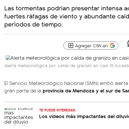
Las tormentas podrían presentar intensa ac
fuertes ráfagas de viento y abundante caí
períodos de tiempo.
Agregar C5N en
Alerta meteorológica por caída de granizo en casi 15 locali
El Servicio Meteorológico Nacional (SMN) emitió alerta
provincia de Mendoza y el sur de San
gran parte de la
TE PUEDE INTERESAR:
Los videos más impactantes del diluv