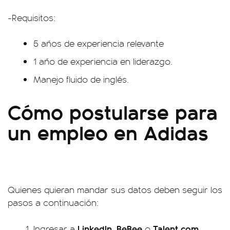
-Requisitos:
5 años de experiencia relevante
1 año de experiencia en liderazgo.
Manejo fluido de inglés.
Cómo postularse para
un empleo en Adidas
Quienes quieran mandar sus datos deben seguir los
pasos a continuación:
LinkedIn
BeBee
Talent.com
Ingresar a
,
o