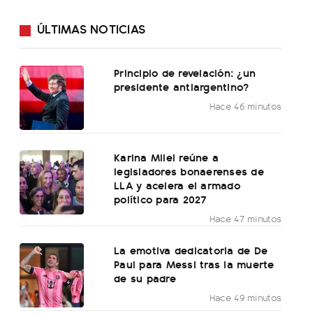
ÚLTIMAS NOTICIAS
Principio de revelación: ¿un
presidente antiargentino?
Hace 46 minutos
Karina Milei reúne a
legisladores bonaerenses de
LLA y acelera el armado
político para 2027
Hace 47 minutos
La emotiva dedicatoria de De
Paul para Messi tras la muerte
de su padre
Hace 49 minutos