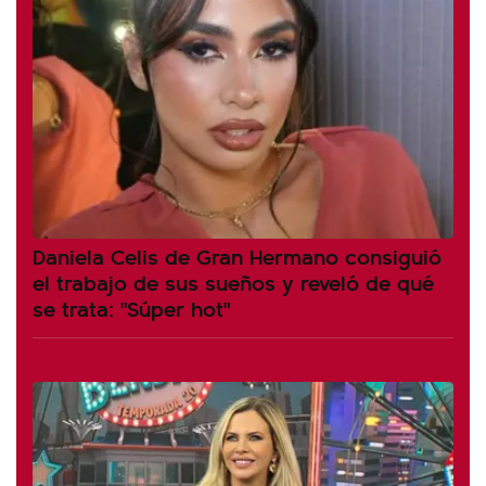
Daniela Celis de Gran Hermano consiguió
el trabajo de sus sueños y reveló de qué
se trata: "Súper hot"