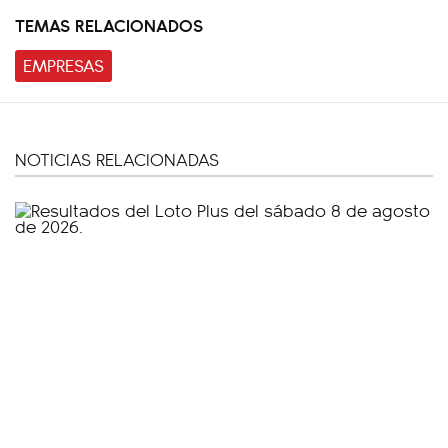
TEMAS RELACIONADOS
EMPRESAS
NOTICIAS RELACIONADAS