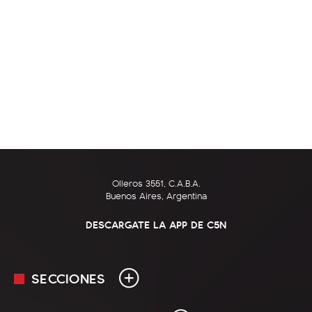
Olleros 3551, C.A.B.A.
Buenos Aires, Argentina
DESCARGATE LA APP DE C5N
SECCIONES