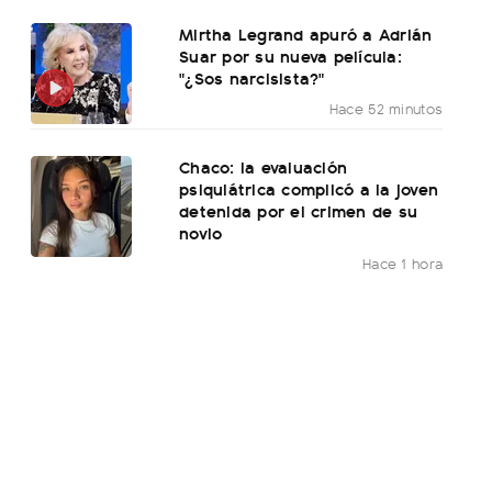
Mirtha Legrand apuró a Adrián
Suar por su nueva película:
"¿Sos narcisista?"
Hace 52 minutos
Chaco: la evaluación
psiquiátrica complicó a la joven
detenida por el crimen de su
novio
Hace 1 hora