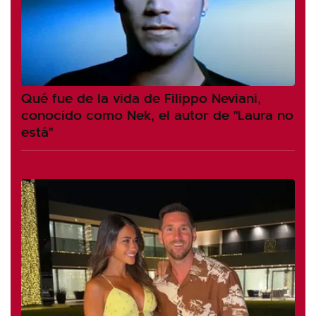
Qué fue de la vida de Filippo Neviani,
conocido como Nek, el autor de "Laura no
está"