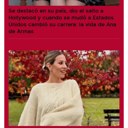
Se destacó en su país, dio el salto a
Hollywood y cuando se mudó a Estados
Unidos cambió su carrera: la vida de Ana
de Armas