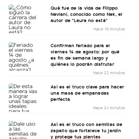
Qué fue de la vida de Filippo
Neviani, conocido como Nek, el
autor de "Laura no está"
Hace 15 minutos
Confirman feriado para el
viernes 14 de agosto: por qué
es fin de semana largo y
quiénes lo podrán disfrutar
Hace 22 minutos
Así es el truco clave para hacer
una masa de empanadas
perfecta
Hace 24 minutos
Así es el truco con semillas de
zapallo que fortalece tu jardín
y protege tus plantas