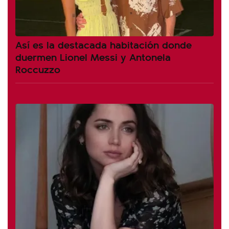
Así es la destacada habitación donde
duermen Lionel Messi y Antonela
Roccuzzo