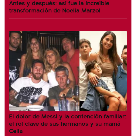
Antes y después: así fue la increíble
transformación de Noelia Marzol
El dolor de Messi y la contención familiar:
el rol clave de sus hermanos y su mamá
Celia