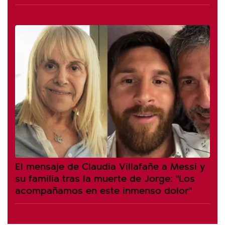
El mensaje de Claudia Villafañe a Messi y
su familia tras la muerte de Jorge: "Los
acompañamos en este inmenso dolor"