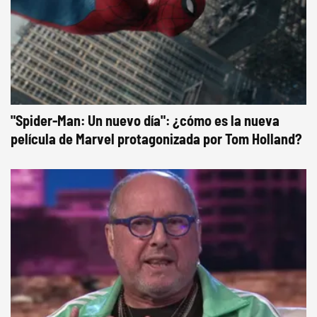
"Spider-Man: Un nuevo día": ¿cómo es la nueva
película de Marvel protagonizada por Tom Holland?