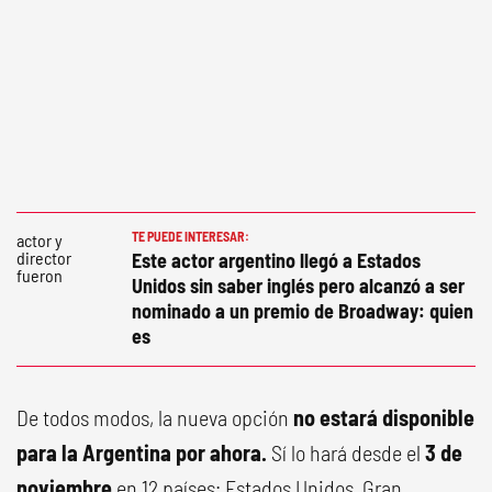
TE PUEDE INTERESAR:
Este actor argentino llegó a Estados
Unidos sin saber inglés pero alcanzó a ser
nominado a un premio de Broadway: quien
es
De todos modos, la nueva opción
no estará disponible
para la Argentina por ahora.
Sí lo hará desde el
3 de
noviembre
en 12 países: Estados Unidos, Gran