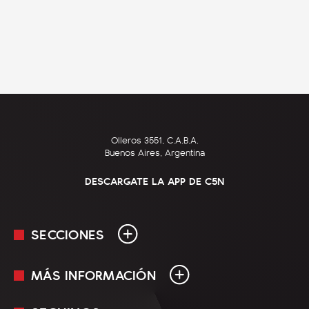
Olleros 3551, C.A.B.A.
Buenos Aires, Argentina
DESCARGATE LA APP DE C5N
SECCIONES
MÁS INFORMACIÓN
En Vivo
Minuto Uno