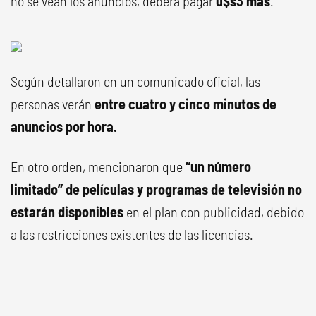
no se vean los anuncios, deberá pagar
u$s3 más
.
Según detallaron en un comunicado oficial, las
personas verán
entre cuatro y cinco minutos de
anuncios por hora.
En otro orden, mencionaron que
“un número
limitado” de películas y programas de televisión no
estarán disponibles
en el plan con publicidad, debido
a las restricciones existentes de las licencias.