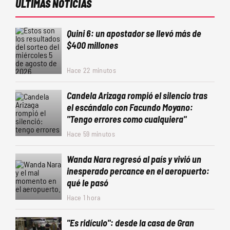
ÚLTIMAS NOTICIAS
Quini 6: un apostador se llevó más de
$400 millones
Hace 22 minutos
Candela Arizaga rompió el silencio tras
el escándalo con Facundo Moyano:
"Tengo errores como cualquiera"
Hace 59 minutos
Wanda Nara regresó al país y vivió un
inesperado percance en el aeropuerto:
qué le pasó
Hace 1 hora
"Es ridículo": desde la casa de Gran