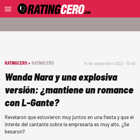
RATINGCERO >
RATINGCERO
14 de septiembre 2022 - 13:40
Wanda Nara y una explosiva
versión: ¿mantiene un romance
con L-Gante?
Revelaron que estuvieron muy juntos en una fiesta y que el
interés del cantante sobre la empresaria es muy alto. ¿Se
besaron?