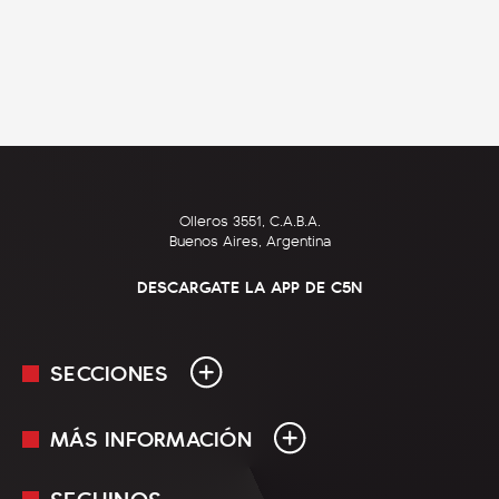
Olleros 3551, C.A.B.A.
Buenos Aires, Argentina
DESCARGATE LA APP DE C5N
SECCIONES
MÁS INFORMACIÓN
En Vivo
Minuto Uno
SEGUINOS