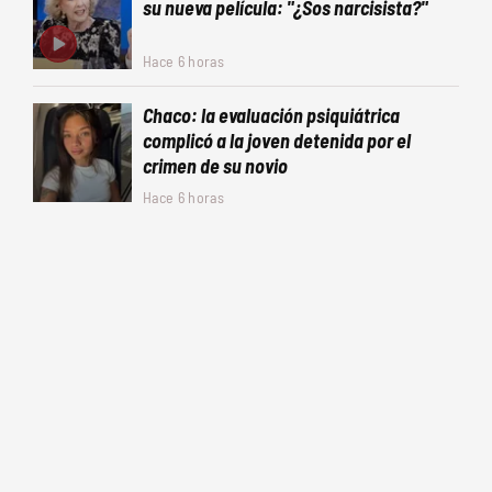
su nueva película: "¿Sos narcisista?"
Hace 6 horas
Chaco: la evaluación psiquiátrica
complicó a la joven detenida por el
crimen de su novio
Hace 6 horas