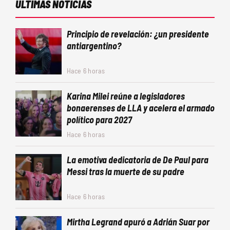
ÚLTIMAS NOTICIAS
Principio de revelación: ¿un presidente
antiargentino?
Hace 6 horas
Karina Milei reúne a legisladores
bonaerenses de LLA y acelera el armado
político para 2027
Hace 6 horas
La emotiva dedicatoria de De Paul para
Messi tras la muerte de su padre
Hace 6 horas
Mirtha Legrand apuró a Adrián Suar por