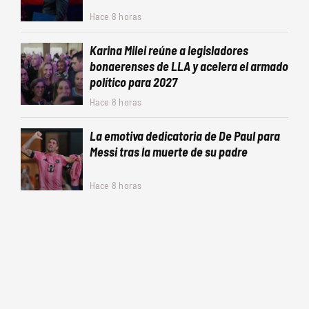
Hace 8 horas
Karina Milei reúne a legisladores
bonaerenses de LLA y acelera el armado
político para 2027
Hace 8 horas
La emotiva dedicatoria de De Paul para
Messi tras la muerte de su padre
Hace 8 horas