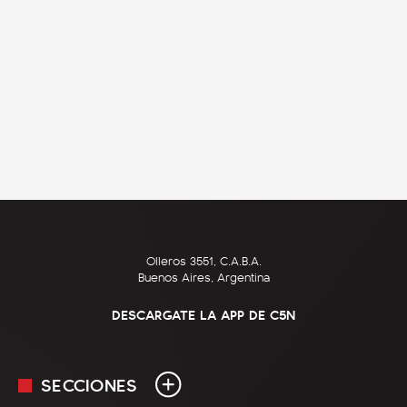
Olleros 3551, C.A.B.A.
Buenos Aires, Argentina
DESCARGATE LA APP DE C5N
SECCIONES