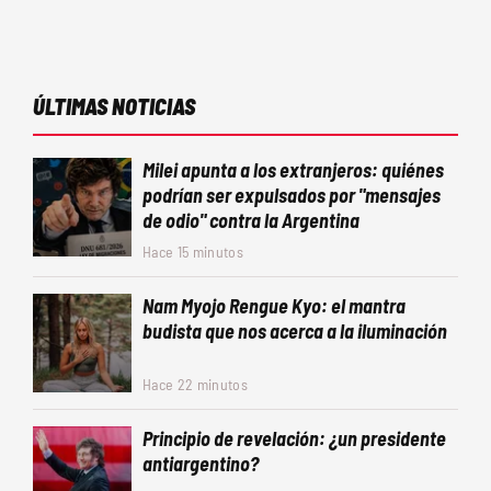
ÚLTIMAS NOTICIAS
Milei apunta a los extranjeros: quiénes
podrían ser expulsados por "mensajes
de odio" contra la Argentina
Hace 15 minutos
Nam Myojo Rengue Kyo: el mantra
budista que nos acerca a la iluminación
Hace 22 minutos
Principio de revelación: ¿un presidente
antiargentino?