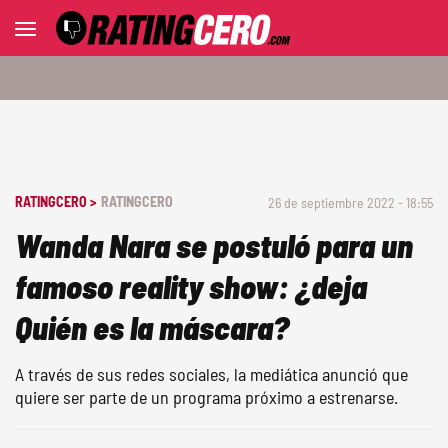
RATINGCERO >
RATINGCERO
26 de septiembre 2022 - 18:55
Wanda Nara se postuló para un
famoso reality show: ¿deja
Quién es la máscara?
A través de sus redes sociales, la mediática anunció que
quiere ser parte de un programa próximo a estrenarse.