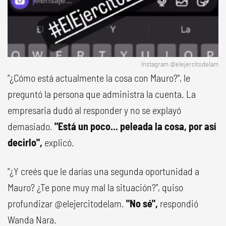
Instagram @elejercitodelam
"¿Cómo está actualmente la cosa con Mauro?", le
preguntó la persona que administra la cuenta. La
empresaria dudó al responder y no se explayó
demasiado.
"Está un poco... peleada la cosa, por así
decirlo",
explicó.
"¿Y creés que le darías una segunda oportunidad a
Mauro? ¿Te pone muy mal la situación?", quiso
profundizar @elejercitodelam.
"No sé",
respondió
Wanda Nara.