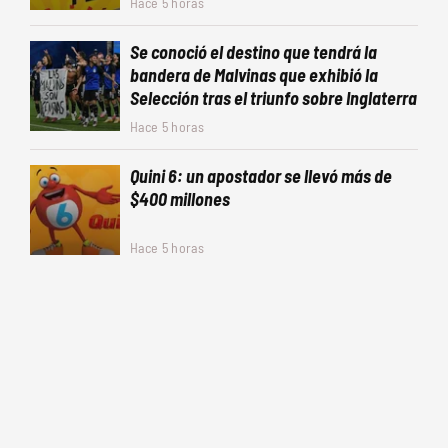
Hace 5 horas
Se conoció el destino que tendrá la
bandera de Malvinas que exhibió la
Selección tras el triunfo sobre Inglaterra
Hace 5 horas
Quini 6: un apostador se llevó más de
$400 millones
Hace 5 horas