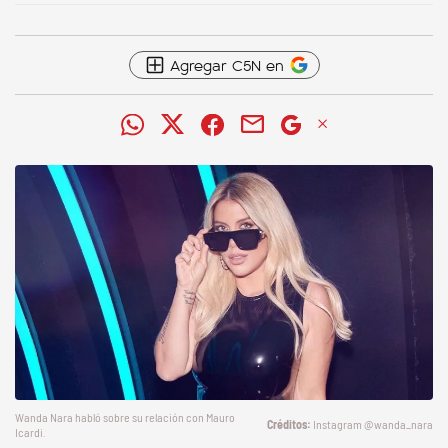
Agregar C5N en
Wanda Nara habló sobre su relación con Mauro
Instagram @wanda_nara
Icardi.