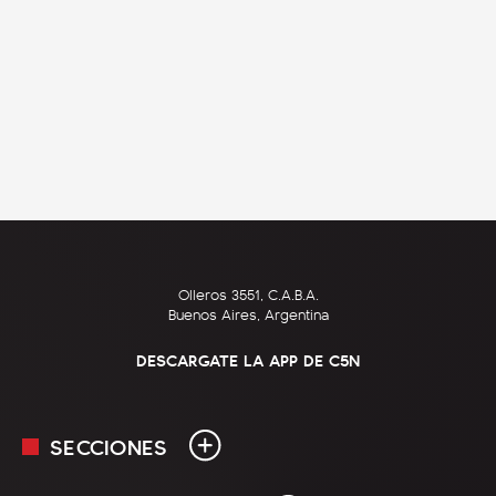
Olleros 3551, C.A.B.A.
Buenos Aires, Argentina
DESCARGATE LA APP DE C5N
SECCIONES