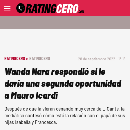
RATINGCERO >
RATINGCERO
28 de septiembre 2022 - 13:18
Wanda Nara respondió si le
daría una segunda oportunidad
a Mauro Icardi
Después de que la vieran cenando muy cerca de L-Gante, la
mediática confesó cómo está la relación con el papá de sus
hijas Isabella y Francesca.