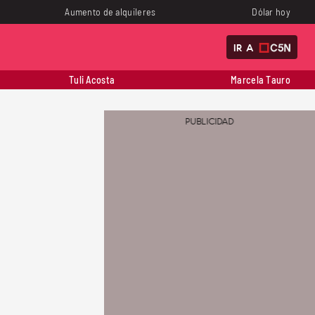
Aumento de alquileres
Dólar hoy
IR A
Tuli Acosta
Marcela Tauro