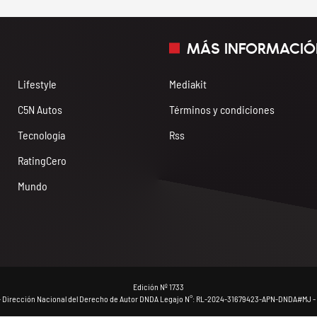
MÁS INFORMACIÓ
Lifestyle
Mediakit
C5N Autos
Términos y condiciones
Tecnología
Rss
RatingCero
Mundo
Edición Nº 1733
- Dirección Nacional del Derecho de Autor DNDA Legajo N°: RL-2024-31679423-APN-DNDA#MJ - 