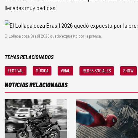
llegadas muy pedidas.
El Lollapalooza Brasil 2026 quedó expuesto por la prensa.
TEMAS RELACIONADOS
FESTIVAL
MÚSICA
VIRAL
REDES SOCIALES
SHOW
NOTICIAS RELACIONADAS