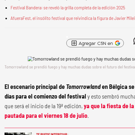
Festival Bandera: se reveló la grilla completa de la edición 2025
AfueraFest, el insólito festival que reivindica la figura de Javier Mil
Agregar C5N en
Tomorrowland
se prendió fuego y hay muchas dudas sobre el futuro del festival
El escenario principal de
Tomorrowland
en Bélgica se
días para el comienzo del festival
y esto sembró mucha 
que será el inicio de la 19ª edición,
ya que la fiesta de l
pautada para el viernes 18 de julio
.
TE PUEDE INTERESAR: