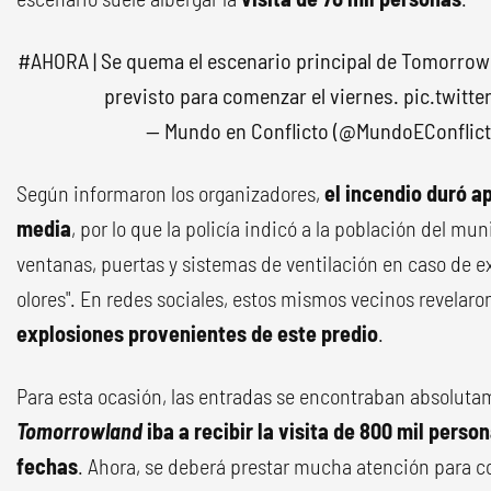
#AHORA
| Se quema el escenario principal de Tomorrowla
previsto para comenzar el viernes.
pic.twit
— Mundo en Conflicto (@MundoEConflic
Según informaron los organizadores,
el incendio duró 
media
, por lo que la policía indicó a la población del mu
ventanas, puertas y sistemas de ventilación en caso de 
olores". En redes sociales, estos mismos vecinos revelar
explosiones provenientes de este predio
.
Para esta ocasión, las entradas se encontraban absoluta
Tomorrowland
iba a recibir la visita de 800 mil perso
fechas
. Ahora, se deberá prestar mucha atención para c