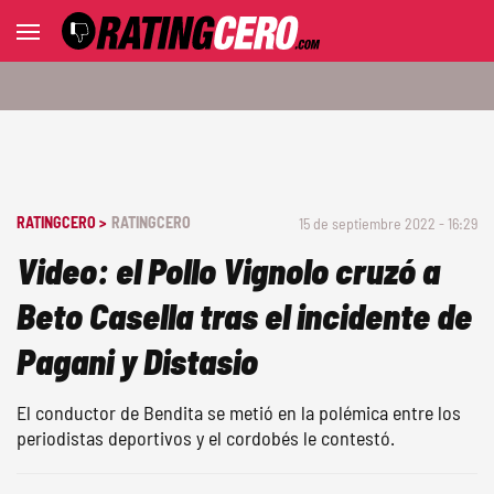
RATINGCERO >
RATINGCERO
15 de septiembre 2022 - 16:29
Video: el Pollo Vignolo cruzó a
Beto Casella tras el incidente de
Pagani y Distasio
El conductor de Bendita se metió en la polémica entre los
periodistas deportivos y el cordobés le contestó.