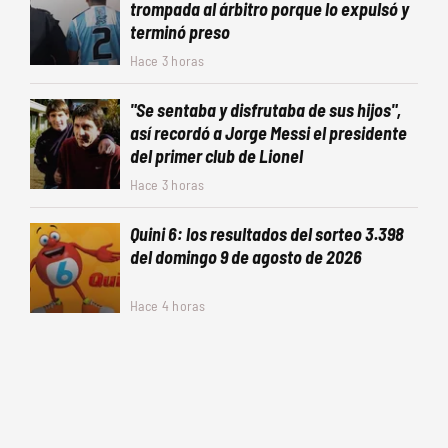
trompada al árbitro porque lo expulsó y
terminó preso
Hace 3 horas
"Se sentaba y disfrutaba de sus hijos",
así recordó a Jorge Messi el presidente
del primer club de Lionel
Hace 3 horas
Quini 6: los resultados del sorteo 3.398
del domingo 9 de agosto de 2026
Hace 4 horas