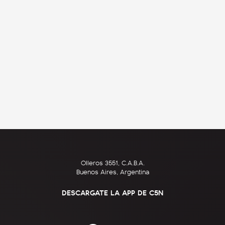
Olleros 3551, C.A.B.A.
Buenos Aires, Argentina
DESCARGATE LA APP DE C5N