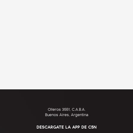
Olleros 3551, C.A.B.A.
Buenos Aires, Argentina
DESCARGATE LA APP DE C5N