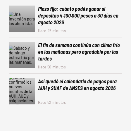
Plazo fijo: cuánto podés ganar si
depositas 4.100.000 pesos a 30 días en
agosto 2026
Hace 45 minutos
El fin de semana continúa con clima frío
en las mañanas pero agradable por las
tardes
Hace 50 minutos
Así quedó el calendario de pagos para
AUH y SUAF de ANSES en agosto 2026
Hace 52 minutos