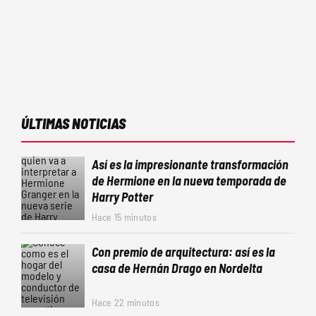
ÚLTIMAS NOTICIAS
Así es la impresionante transformación
de Hermione en la nueva temporada de
Harry Potter
Hace 15 minutos
Con premio de arquitectura: así es la
casa de Hernán Drago en Nordelta
Hace 22 minutos