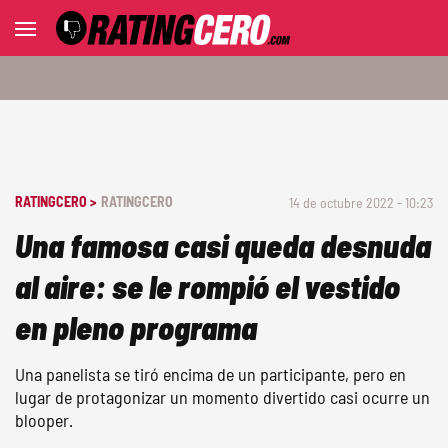
RATINGCERO >
RATINGCERO
14 de octubre 2022 - 10:23
Una famosa casi queda desnuda
al aire: se le rompió el vestido
en pleno programa
Una panelista se tiró encima de un participante, pero en
lugar de protagonizar un momento divertido casi ocurre un
blooper.