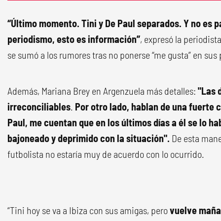
“Último momento. Tini y De Paul separados. Y no es p
periodismo, esto es información”
, expresó la periodist
se sumó a los rumores tras no ponerse “me gusta” en sus 
Además, Mariana Brey en Argenzuela más detalles:
"Las 
irreconciliables
.
Por otro lado, hablan de una fuerte c
Paul, me cuentan que en los últimos días a él se lo hab
bajoneado y deprimido con la situación".
De esta maner
futbolista no estaría muy de acuerdo con lo ocurrido.
“Tini hoy se va a Ibiza con sus amigas, pero
vuelve mañan