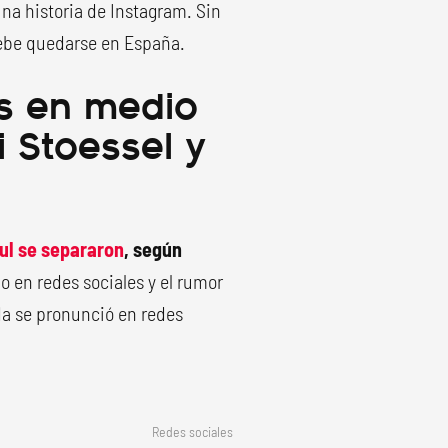
una historia de Instagram. Sin
debe quedarse en España.
s en medio
i Stoessel y
aul se separaron
, según
o en redes sociales y el rumor
da se pronunció en redes
Redes sociales