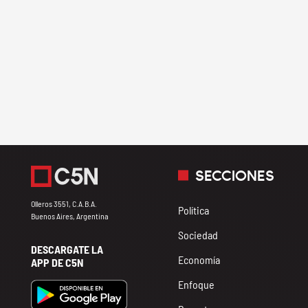
SECCIONES
Olleros 3551, C.A.B.A.
Política
Buenos Aires, Argentina
Sociedad
DESCARGATE LA
Economía
APP DE C5N
Enfoque