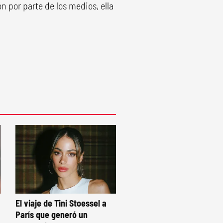
n por parte de los medios, ella
.
El viaje de Tini Stoessel a
París que generó un