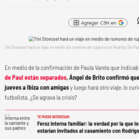
Agregar C5N en
Tini Stoessel hará un viaje en medio de rumores de ruptura con Rodrigo De Pau
En medio de la confirmación de Paula Varela que indica
de Paul están separados
, Ángel de Brito confirmó que
jueves a Ibiza con amigas
y luego hará otro viaje, lo cu
futbolista. ¿Se agrava la crisis?
TE PUEDE INTERESAR:
Feroz interna familiar: la verdad por la que l
estarían invitados al casamiento con Rodrig