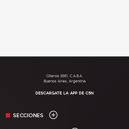
Olleros 3551, C.A.B.A.
Buenos Aires, Argentina
DESCARGATE LA APP DE C5N
SECCIONES