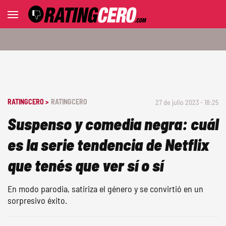
RATINGCERO >
RATINGCERO
27 de julio 2023 - 18:25
Suspenso y comedia negra: cuál
es la serie tendencia de Netflix
que tenés que ver sí o sí
En modo parodia, satiriza el género y se convirtió en un
sorpresivo éxito.