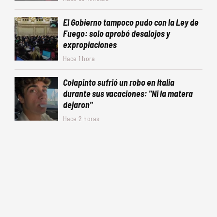
El Gobierno tampoco pudo con la Ley de
Fuego: solo aprobó desalojos y
expropiaciones
Hace 1 hora
Colapinto sufrió un robo en Italia
durante sus vacaciones: "Ni la matera
dejaron"
Hace 2 horas