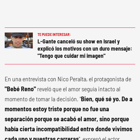
TE PUEDE INTERESAR:
L-Gante canceló su show en Israel y
explicó los motivos con un duro mensaje:
"Tengo que cuidar mi imagen"
En una entrevista con Nico Peralta, el protagonista de
"Bebé Reno"
reveló que el amor seguía intacto al
momento de tomar la decisión. "
Bien, qué sé yo. De a
momentos estoy triste porque no fue una
separación porque se acabó el amor, sino porque
había cierta incompatibilidad entre donde vivimos
cada uno y nuestras carreras
", expresó el actor,