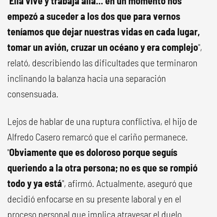
"
Ella vive y trabaja allá... en un momento nos
empezó a suceder a los dos que para vernos
teníamos que dejar nuestras vidas en cada lugar,
tomar un avión, cruzar un océano y era complejo
",
relató, describiendo las dificultades que terminaron
inclinando la balanza hacia una separación
consensuada.
Lejos de hablar de una ruptura conflictiva, el hijo de
Alfredo Casero remarcó que el cariño permanece.
"
Obviamente que es doloroso porque seguís
queriendo a la otra persona; no es que se rompió
todo y ya está
", afirmó. Actualmente, aseguró que
decidió enfocarse en su presente laboral y en el
proceso personal que implica atravesar el duelo