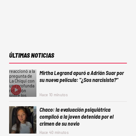
ÚLTIMAS NOTICIAS
Mirtha Legrand apuró a Adrián Suar por
su nueva película: "¿Sos narcisista?"
Hace 10 minutos
Chaco: la evaluación psiquiátrica
complicó a la joven detenida por el
crimen de su novio
Hace 40 minutos