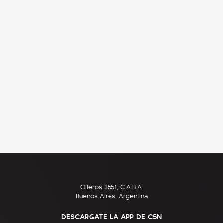
Olleros 3551, C.A.B.A.
Buenos Aires, Argentina
DESCARGATE LA APP DE C5N