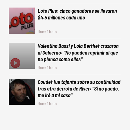
Loto Plus: cinco ganadores se llevaron
$4.5 millones cada uno
Hace 1 hora
Valentina Bassi y Lola Berthet cruzaron
al Gobierno: "No pueden reprimir al que
no piensa como ellos"
Hace 1 hora
Coudet fue tajante sobre su continuidad
tras otra derrota de River: "Si no puedo,
me iré a mi casa"
Hace 1 hora