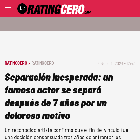
RATINGCERO >
RATINGCERO
6 de julio 2026 - 12:43
Separación inesperada: un
famoso actor se separó
después de 7 años por un
doloroso motivo
Un reconocido artista confirmó que el fin del vínculo fue
una decisión consensuada tras años de enfrentar los