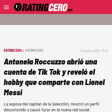
RATINGCERO >
RATINGCERO
7 de julio 2026 - 17:14
Antonela Roccuzzo abrió una
cuenta de Tik Tok y reveló el
hobby que comparte con Lionel
Messi
La esposa del capitán de la Selección, mostró un perfil
desconocido y causó furor en la nueva red social.