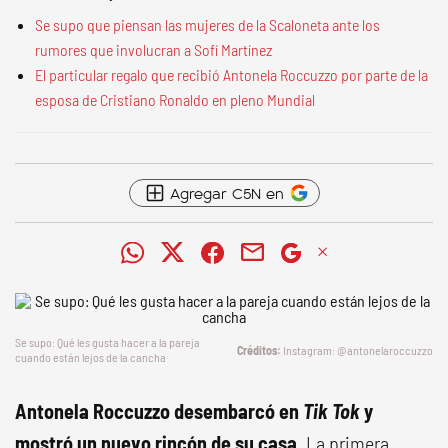
Se supo que piensan las mujeres de la Scaloneta ante los
rumores que involucran a Sofí Martínez
El particular regalo que recibió Antonela Roccuzzo por parte de la
esposa de Cristiano Ronaldo en pleno Mundial
Agregar C5N en
Se supo: Qué les gusta hacer a la pareja
Instagram: @antonelaroccuzzo
cuando están lejos de la cancha
Antonela Roccuzzo desembarcó en
Tik Tok
y
mostró un nuevo rincón de su casa
. La primera