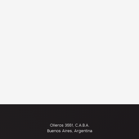
Olleros 3551, C.A.B.A.
Buenos Aires, Argentina