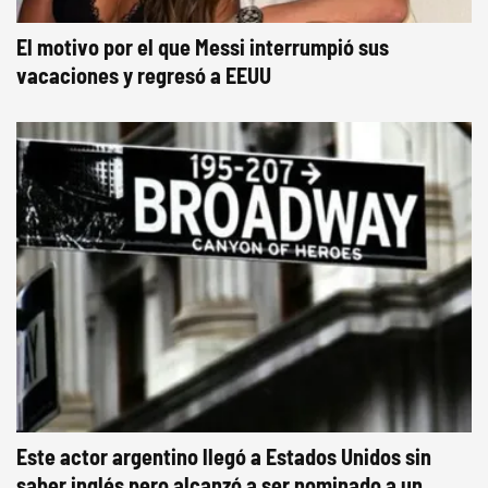
El motivo por el que Messi interrumpió sus
vacaciones y regresó a EEUU
Este actor argentino llegó a Estados Unidos sin
saber inglés pero alcanzó a ser nominado a un