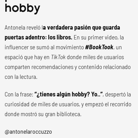
hobby
Antonela reveló l
a verdadera pasión que guarda
puertas adentro: los libros.
En su primer video, la
influencer se sumó al movimiento
#BookTook
, un
espació que hay en
TikTok
donde miles de usuarios
comparten recomendaciones y contenido relacionado
con la lectura.
Con la frase:
“¿tienes algún hobby? Yo..”
, despertó la
curiosidad de miles de usuarios, y empezó el recorrido
donde mostró su gran biblioteca.
@antonelaroccuzzo