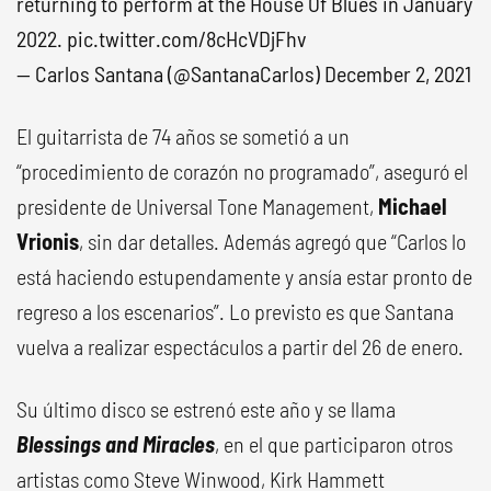
returning to perform at the House Of Blues in January
2022.
pic.twitter.com/8cHcVDjFhv
— Carlos Santana (@SantanaCarlos)
December 2, 2021
El guitarrista de 74 años se sometió a un
“procedimiento de corazón no programado”, aseguró el
presidente de Universal Tone Management,
Michael
Vrionis
, sin dar detalles. Además agregó que “Carlos lo
está haciendo estupendamente y ansía estar pronto de
regreso a los escenarios”. Lo previsto es que Santana
vuelva a realizar espectáculos a partir del 26 de enero.
Su último disco se estrenó este año y se llama
Blessings and Miracles
, en el que participaron otros
artistas como Steve Winwood, Kirk Hammett