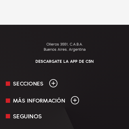
Olleros 3551, C.A.B.A.
Buenos Aires, Argentina
DESCARGATE LA APP DE C5N
SECCIONES
MÁS INFORMACIÓN
En Vivo
Minuto Uno
SEGUINOS
Mediakit
Política
Términos y condiciones