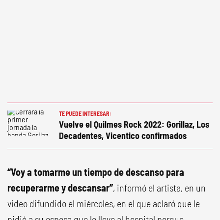
TE PUEDE INTERESAR:
Vuelve el Quilmes Rock 2022: Gorillaz, Los
Decadentes, Vicentico confirmados
“Voy a tomarme un tiempo de descanso para
recuperarme y descansar”
, informó el artista, en un
video difundido el miércoles, en el que aclaró que le
pidió a su esposa que lo lleve al hospital porque