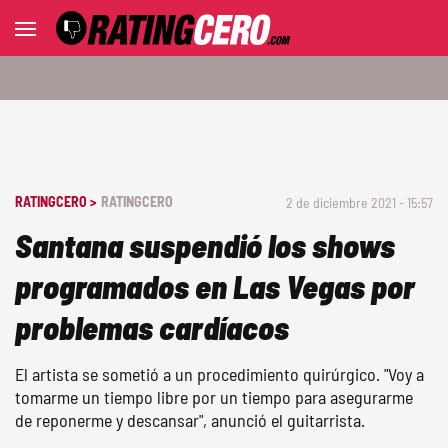
RATINGCERO >
RATINGCERO
2 de diciembre 2021 - 15:57
Santana suspendió los shows
programados en Las Vegas por
problemas cardíacos
El artista se sometió a un procedimiento quirúrgico. "Voy a
tomarme un tiempo libre por un tiempo para asegurarme
de reponerme y descansar", anunció el guitarrista.