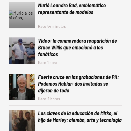
Murió Leandro Rud, emblemático
representante de modelos
Hace 54 minutos
Video: la conmovedora reaparición de
Bruce Willis que emocionó a los
fanáticos
Hace 1 hora
Fuerte cruce en las grabaciones de PH:
Podemos Hablar: dos invitadas se
dijeron de todo
Hace 2 horas
Las claves de la educación de Mirko, el
hijo de Marley: alemán, arte y tecnología