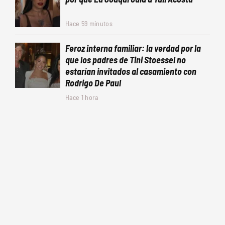
Hace 59 minutos
Feroz interna familiar: la verdad por la
que los padres de Tini Stoessel no
estarían invitados al casamiento con
Rodrigo De Paul
Hace 1 hora