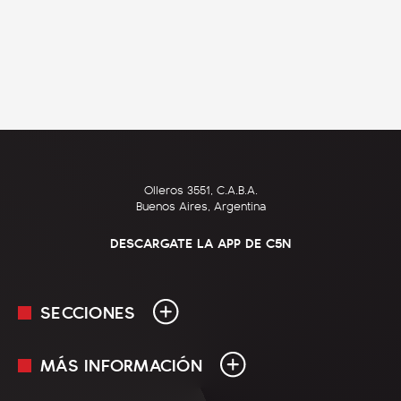
Olleros 3551, C.A.B.A.
Buenos Aires, Argentina
DESCARGATE LA APP DE C5N
SECCIONES
MÁS INFORMACIÓN
En Vivo
Minuto Uno