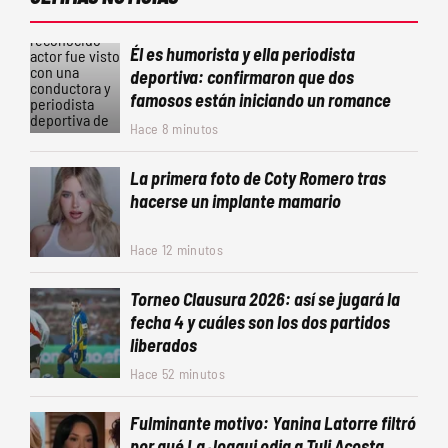
Él es humorista y ella periodista
deportiva: confirmaron que dos
famosos están iniciando un romance
Hace 8 minutos
La primera foto de Coty Romero tras
hacerse un implante mamario
Hace 12 minutos
Torneo Clausura 2026: así se jugará la
fecha 4 y cuáles son los dos partidos
liberados
Hace 52 minutos
Fulminante motivo: Yanina Latorre filtró
por qué La Joaqui odia a Tuli Acosta