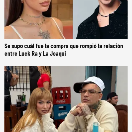
Se supo cuál fue la compra que rompió la relación
entre Luck Ra y La Joaqui