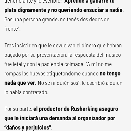
denunciante y le escribió: “
Aprendé a ganarte tu
plata dignamente y no queriendo ensuciar a nadie
.
Sos una persona grande, no tenés dos dedos de
frente”.
Tras insistir en que le devuelvan el dinero que habían
pagado por su presentación, la respuesta del músico
fue letal y con la paciencia colmada. “A mí no me
rompas los huevos etiquetándome cuando
no tengo
nada que ver.
No se ni quién sos”, le escribió a quien
lo había contratado.
Por su parte,
el productor de Rusherking aseguró
que le iniciará una demanda al organizador por
“daños y perjuicios”.