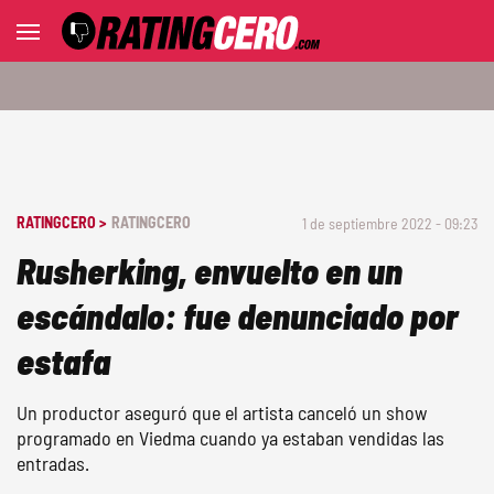
RATINGCERO >
RATINGCERO
1 de septiembre 2022 - 09:23
Rusherking, envuelto en un
escándalo: fue denunciado por
estafa
Un productor aseguró que el artista canceló un show
programado en Viedma cuando ya estaban vendidas las
entradas.