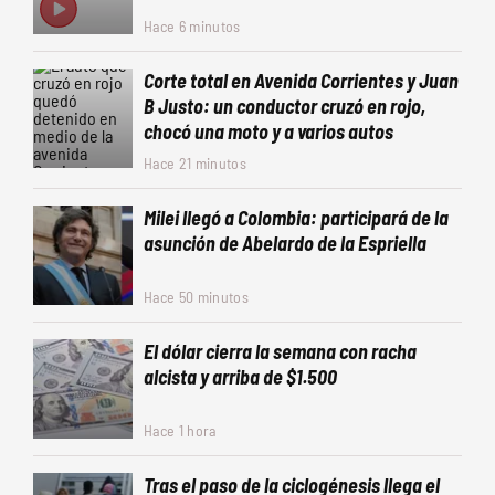
Hace 6 minutos
Corte total en Avenida Corrientes y Juan
B Justo: un conductor cruzó en rojo,
chocó una moto y a varios autos
Hace 21 minutos
Milei llegó a Colombia: participará de la
asunción de Abelardo de la Espriella
Hace 50 minutos
El dólar cierra la semana con racha
alcista y arriba de $1.500
Hace 1 hora
Tras el paso de la ciclogénesis llega el