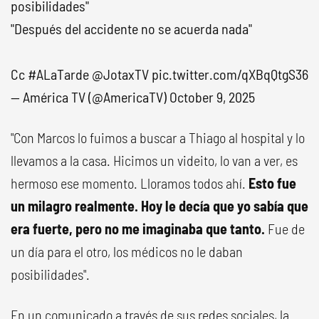
posibilidades"
"Después del accidente no se acuerda nada"
Cc
#ALaTarde
@JotaxTV
pic.twitter.com/qXBqQtgS36
— América TV (@AmericaTV)
October 9, 2025
"Con Marcos lo fuimos a buscar a Thiago al hospital y lo
llevamos a la casa. Hicimos un videito, lo van a ver, es
hermoso ese momento. Lloramos todos ahí.
Esto fue
un milagro realmente. Hoy le decía que yo sabía que
era fuerte, pero no me imaginaba que tanto.
Fue de
un día para el otro, los médicos no le daban
posibilidades".
En un comunicado a través de sus redes sociales, la