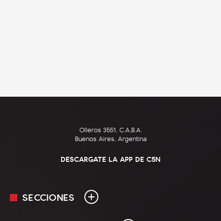
Olleros 3551, C.A.B.A.
Buenos Aires, Argentina
DESCARGATE LA APP DE C5N
SECCIONES