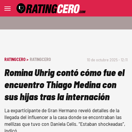
RATINGCERO >
RATINGCERO
10 de octubre 2025 - 12:11
Romina Uhrig contó cómo fue el
encuentro Thiago Medina con
sus hijas tras la internación
La exparticipante de Gran Hermano reveló detalles de la
llegada del influencer a la casa donde se encontraban las
mellizas que tuvo con Daniela Celis. “Estaban shockeadas”,
indicó.