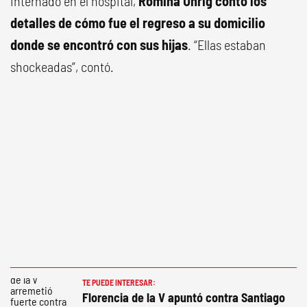
internado en el hospital,
Romina Uhrig contó los
detalles de cómo fue el regreso a su domicilio
donde se encontró con sus hijas
. “Ellas estaban
shockeadas”, contó.
TE PUEDE INTERESAR:
Florencia de la V apuntó contra Santiago