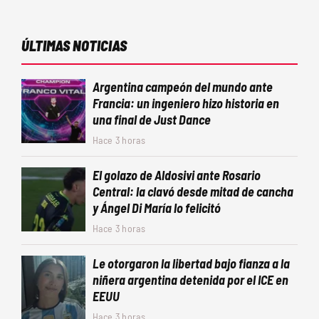
ÚLTIMAS NOTICIAS
Argentina campeón del mundo ante
Francia: un ingeniero hizo historia en
una final de Just Dance
Hace 3 horas
El golazo de Aldosivi ante Rosario
Central: la clavó desde mitad de cancha
y Ángel Di María lo felicitó
Hace 3 horas
Le otorgaron la libertad bajo fianza a la
niñera argentina detenida por el ICE en
EEUU
Hace 3 horas