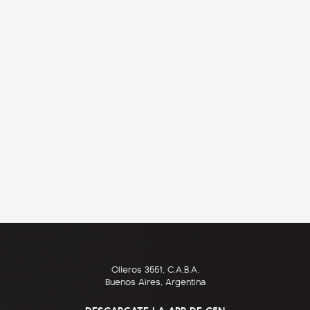
Olleros 3551, C.A.B.A.
Buenos Aires, Argentina
DESCARGATE LA APP DE C5N