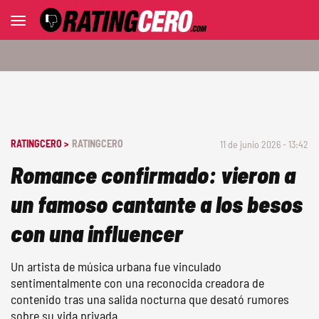
RATINGCERO >
RATINGCERO
11 de junio 2026 - 13:42
Romance confirmado: vieron a
un famoso cantante a los besos
con una influencer
Un artista de música urbana fue vinculado
sentimentalmente con una reconocida creadora de
contenido tras una salida nocturna que desató rumores
sobre su vida privada.