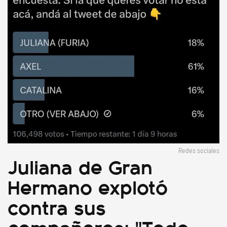
Redes sociales
Juliana de Gran
Hermano explotó
contra sus
compañeros: "Todo