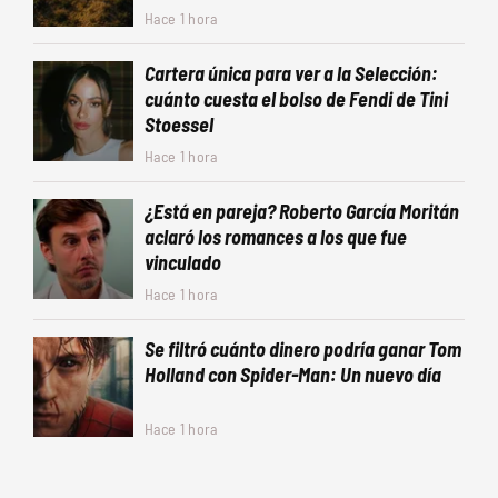
Hace 1 hora
Cartera única para ver a la Selección:
cuánto cuesta el bolso de Fendi de Tini
Stoessel
Hace 1 hora
¿Está en pareja? Roberto García Moritán
aclaró los romances a los que fue
vinculado
Hace 1 hora
Se filtró cuánto dinero podría ganar Tom
Holland con Spider-Man: Un nuevo día
Hace 1 hora