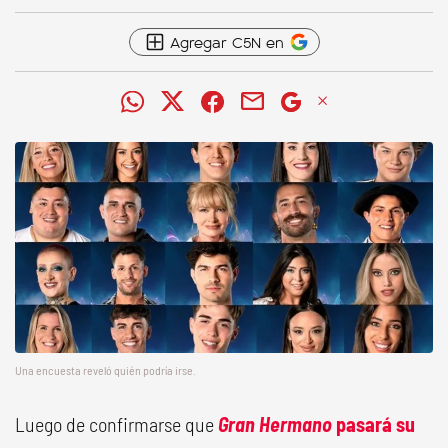
Agregar C5N en
Una encuesta reveló quién podría irse.
Luego de confirmarse que
Gran Hermano
pasará su