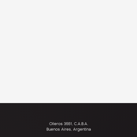
Olleros 3551, C.A.B.A.
Buenos Aires, Argentina