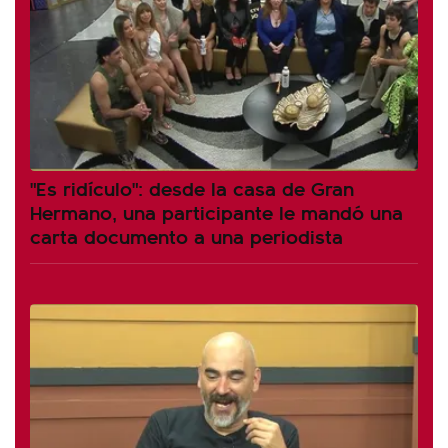
"Es ridículo": desde la casa de Gran
Hermano, una participante le mandó una
carta documento a una periodista