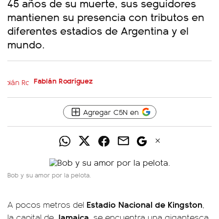
45 años de su muerte, sus seguidores
mantienen su presencia con tributos en
diferentes estadios de Argentina y el
mundo.
Fabián Rodríguez
Agregar C5N en
Bob y su amor por la pelota.
Estadio Nacional de Kingston
A pocos metros del
,
Jamaica
la capital de
, se encuentra una gigantesca