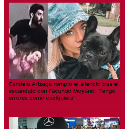
Candela Arizaga rompió el silencio tras el
escándalo con Facundo Moyano: "Tengo
errores como cualquiera"