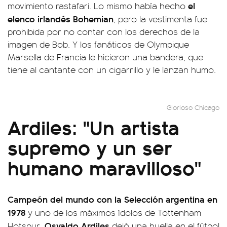
el
movimiento rastafari. Lo mismo había hecho
elenco irlandés Bohemian
, pero la vestimenta fue
prohibida por no contar con los derechos de la
imagen de Bob. Y los fanáticos de Olympique
Marsella de Francia le hicieron una bandera, que
tiene al cantante con un cigarrillo y le lanzan humo.
Glorioso Chicago
Ardiles: "Un artista
supremo y un ser
humano maravilloso"
Campeón del mundo con la Selección argentina en
1978
y uno de los máximos ídolos de Tottenham
Osvaldo Ardiles
Hotspur,
dejó una huella en el fútbol