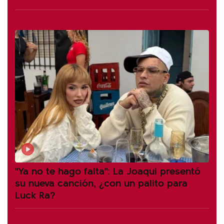
"Ya no te hago falta": La Joaqui presentó
su nueva canción, ¿con un palito para
Luck Ra?