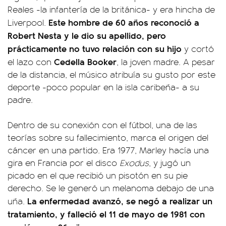
Reales -la infantería de la británica- y era hincha de
Este hombre de 60 años reconoció a
Liverpool.
Robert Nesta y le dio su apellido, pero
prácticamente no tuvo relación con su hijo
y cortó
Cedella Booker
el lazo con
, la joven madre. A pesar
de la distancia, el músico atribuía su gusto por este
deporte -poco popular en la isla caribeña- a su
padre.
Dentro de su conexión con el fútbol, una de las
teorías sobre su fallecimiento, marca el origen del
cáncer en una partido. Era 1977, Marley hacía una
gira en Francia por el disco
Exodus
, y jugó un
picado en el que recibió un pisotón en su pie
derecho. Se le generó un melanoma debajo de una
La enfermedad avanzó, se negó a realizar un
uña.
tratamiento, y falleció el 11 de mayo de 1981 con