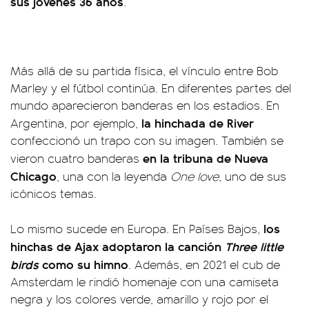
sus jóvenes 36 años
.
Más allá de su partida física, el vínculo entre Bob
Marley y el fútbol continúa. En diferentes partes del
mundo aparecieron banderas en los estadios. En
la hinchada de River
Argentina, por ejemplo,
confeccionó un trapo con su imagen. También se
en la tribuna de Nueva
vieron cuatro banderas
Chicago
, una con la leyenda
One love
, uno de sus
icónicos temas.
los
Lo mismo sucede en Europa. En Países Bajos,
hinchas de Ajax adoptaron la canción
Three little
birds
como su himno
. Además, en 2021 el cub de
Amsterdam le rindió homenaje con una camiseta
negra y los colores verde, amarillo y rojo por el