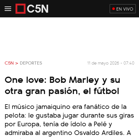
EN VIVO
C5N >
DEPORTES
11 de mayo 2026 - 07:40
One love: Bob Marley y su
otra gran pasión, el fútbol
El músico jamaiquino era fanático de la
pelota: le gustaba jugar durante sus giras
por Europa, tenía de ídolo a Pelé y
admiraba al argentino Osvaldo Ardiles. A