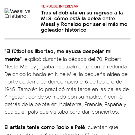
TE PUEDE INTERESAR:
Tras el doblete en su regreso a la
MLS, cómo está la pelea entre
Messi y Ronaldo por ser el máximo
goleador histórico
"El fútbol es libertad, me ayuda despejar mi
mente"
, explicó durante la década del 70. Robert
Nesta Marley jugaba habitualmente con la redonda.
De chico lo hacía en Nine Mile, la pequeña aldea del
norte de Jamaica donde nació el 6 de febrero de
1945. También lo practicó más tarde en las calles de
Kingston, donde se mudó con su madre. Y corrió
detrás de la pelota en Inglaterra, Francia, España y
cualquier país que visitaba para dar conciertos.
El artista tenía como ídolo a Pelé
, cuentan que
simpatizaba por Santos debido a O Rei, pero