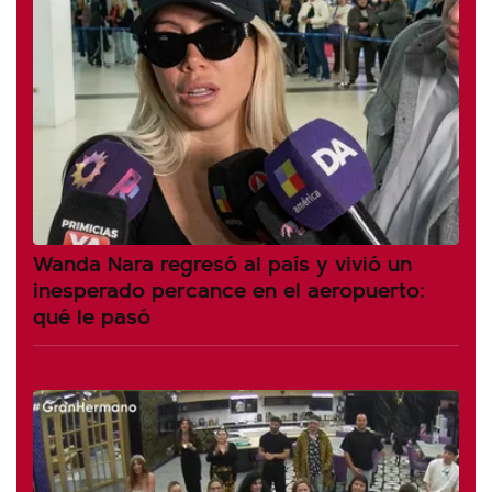
Wanda Nara regresó al país y vivió un
inesperado percance en el aeropuerto:
qué le pasó