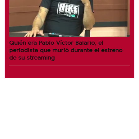
Quién era Pablo Víctor Balario, el
periodista que murió durante el estreno
de su streaming