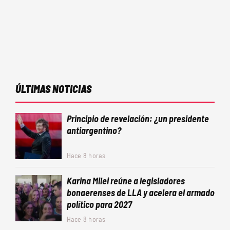
ÚLTIMAS NOTICIAS
Principio de revelación: ¿un presidente
antiargentino?
Hace 8 horas
Karina Milei reúne a legisladores
bonaerenses de LLA y acelera el armado
político para 2027
Hace 8 horas