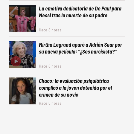
La emotiva dedicatoria de De Paul para
Messi tras la muerte de su padre
Hace 8 horas
Mirtha Legrand apuró a Adrián Suar por
su nueva película: "¿Sos narcisista?"
Hace 8 horas
Chaco: la evaluación psiquiátrica
complicó a la joven detenida por el
crimen de su novio
Hace 8 horas