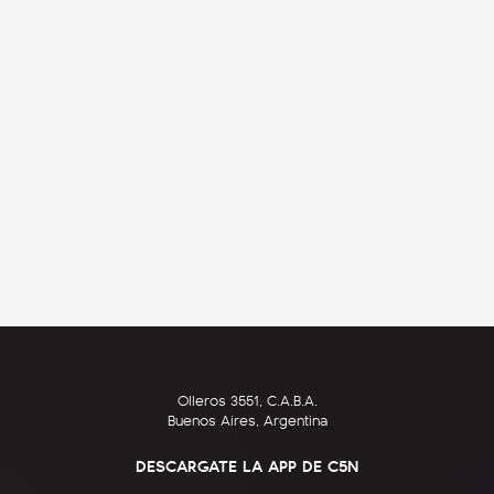
Olleros 3551, C.A.B.A.
Buenos Aires, Argentina
DESCARGATE LA APP DE C5N