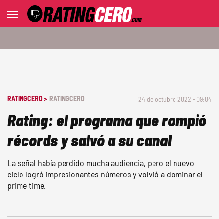
RATINGCERO >
RATINGCERO
24 de octubre 2022 - 09:04
Rating: el programa que rompió
récords y salvó a su canal
La señal había perdido mucha audiencia, pero el nuevo
ciclo logró impresionantes números y volvió a dominar el
prime time.