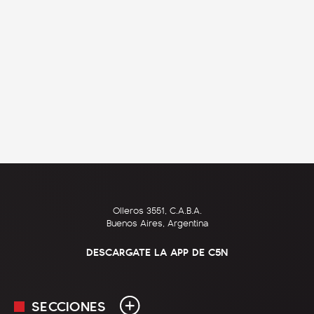
Olleros 3551, C.A.B.A.
Buenos Aires, Argentina
DESCARGATE LA APP DE C5N
SECCIONES