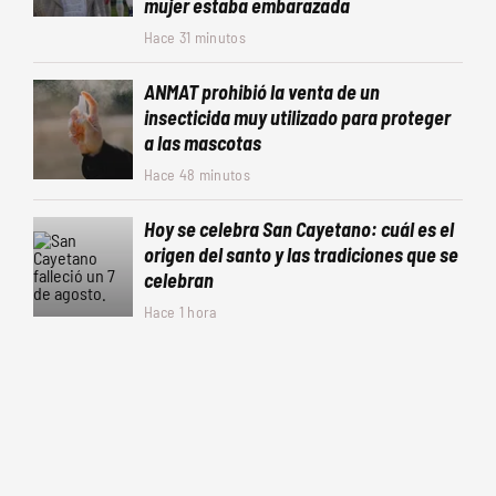
mujer estaba embarazada
Hace 31 minutos
ANMAT prohibió la venta de un
insecticida muy utilizado para proteger
a las mascotas
Hace 48 minutos
Hoy se celebra San Cayetano: cuál es el
origen del santo y las tradiciones que se
celebran
Hace 1 hora