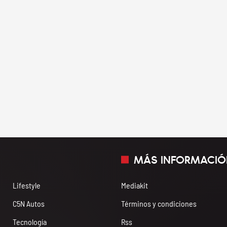
MÁS INFORMACIÓ
Lifestyle
Mediakit
C5N Autos
Términos y condiciones
Tecnología
Rss