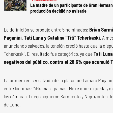
La madre de un participante de Gran Hermano
producción decidió no avisarle
La definición se produjo entre 5 nominados:
Brian Sarm
Paganini, Tati Luna y Catalina "Titi" Tcherkaski.
A med
anunciando salvados, la tensión creció hasta que la dis
Tcherkaski. El resultado fue categórico, ya que
Tati Luna
negativos del público, contra el 28,6% que acumuló Ti
La primera en ser salvada de la placa fue Tamara Paganini
entre lágrimas: "¡Gracias, gracias! Me re quiero quedar, 
las cámaras. Luego siguieron Sarmiento y Nigro, antes de 
de Luna.