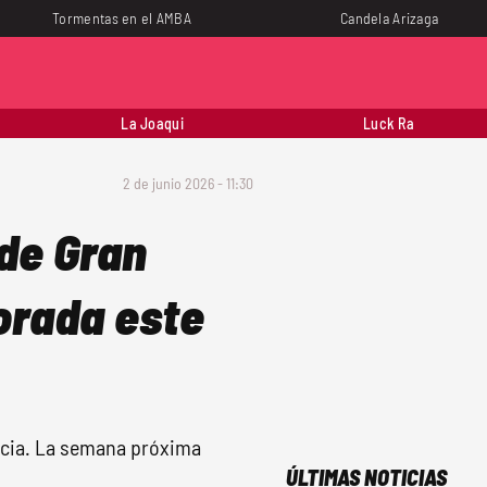
Tormentas en el AMBA
Candela Arizaga
La Joaqui
Luck Ra
2 de junio 2026 - 11:30
de Gran
orada este
ncia. La semana próxima
ÚLTIMAS NOTICIAS