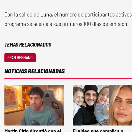
Con la salida de Luna, el número de participantes activos
programa se acerca a sus primeros 100 días de emisión.
TEMAS RELACIONADOS
GRAN HERMANO
NOTICIAS RELACIONADAS
Martín Cirio discutió con el
El video que complica a