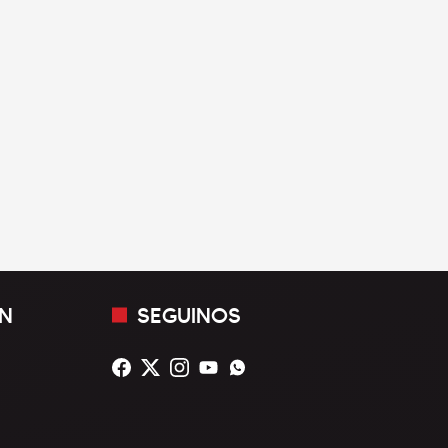
N
SEGUINOS