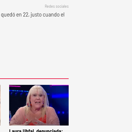
Redes sociales
 quedó en 22, justo cuando el
Laura Ubfal, denunciada: