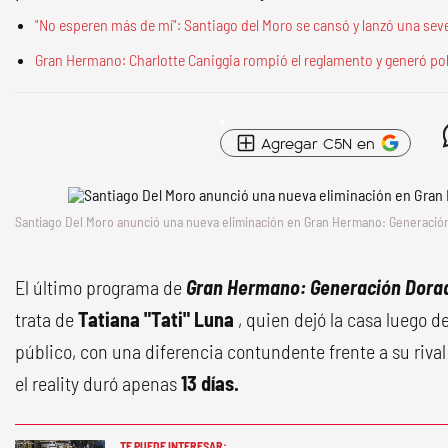
"No esperen más de mí": Santiago del Moro se cansó y lanzó una se
Gran Hermano: Charlotte Caniggia rompió el reglamento y generó pol
Agregar C5N en
Santiago Del Moro anunció una nueva eliminación en Gran Hermano: Generació
El último programa de
Gran Hermano: Generación Dor
trata de
Tatiana "Tati" Luna
, quien dejó la casa luego d
público, con una diferencia contundente frente a su rival 
el reality duró apenas
13 días.
TE PUEDE INTERESAR: