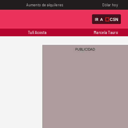
Aumento de alquileres
Dólar hoy
IR A
Tuli Acosta
Marcela Tauro