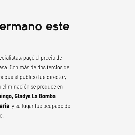
Hermano este
ecialistas, pagó el precio de
asa. Con más de dos tercios de
a que el público fue directo y
La eliminación se produce en
mingo, Gladys La Bomba
aria
, y su lugar fue ocupado de
o.