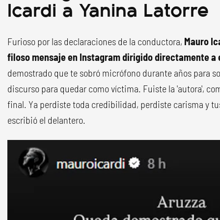
Icardi a Yanina Latorre
Furioso por las declaraciones de la conductora,
Mauro Ic
filoso mensaje en Instagram dirigido directamente a e
demostrado que te sobró micrófono durante años para so
discurso para quedar como víctima. Fuiste la 'autora', com
final. Ya perdiste toda credibilidad, perdiste carisma y tus
escribió el delantero.