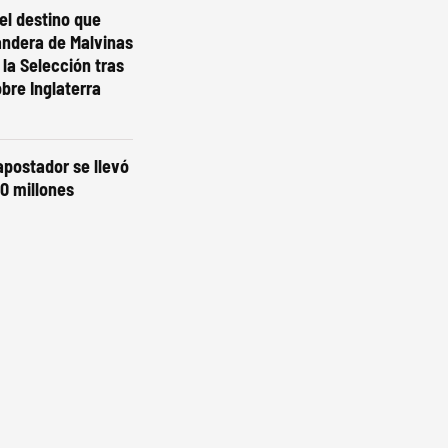
el destino que
andera de Malvinas
 la Selección tras
obre Inglaterra
 apostador se llevó
0 millones