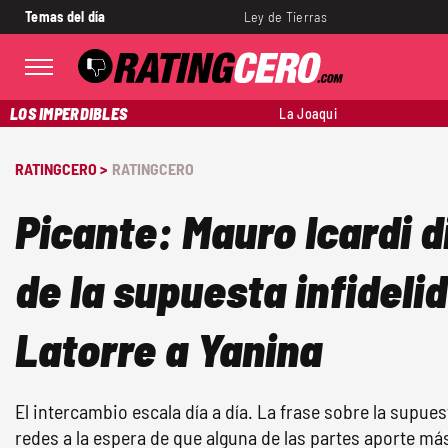
Temas del día
Ley de Tierras
LOS IMPERDIBLES
La Joaqui
RATINGCERO >
RATINGCERO
Picante: Mauro Icardi d
de la supuesta infideli
Latorre a Yanina
El intercambio escala día a día. La frase sobre la supue
redes a la espera de que alguna de las partes aporte más