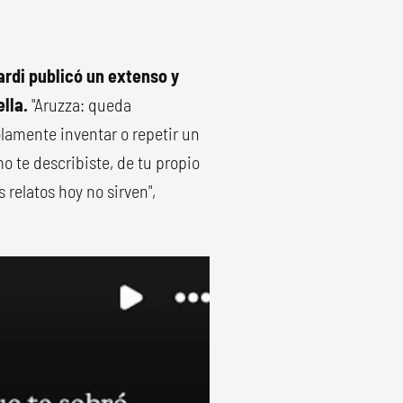
ardi publicó un extenso y
lla.
"Aruzza: queda
lamente inventar o repetir un
o te describiste, de tu propio
 relatos hoy no sirven",