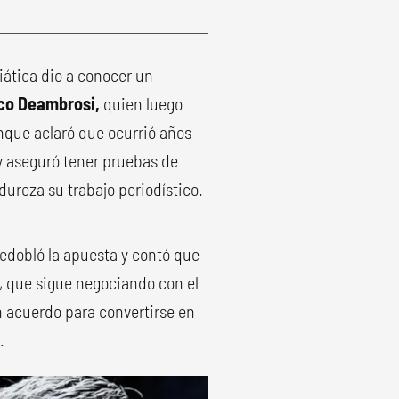
iática dio a conocer un
nco Deambrosi,
quien luego
unque aclaró que ocurrió años
y aseguró tener pruebas de
ureza su trabajo periodístico.
 redobló la apuesta y contó que
o, que sigue negociando con el
n acuerdo para convertirse en
.