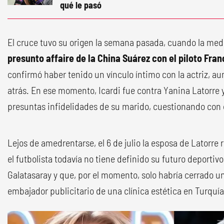
qué le pasó
El cruce tuvo su origen la semana pasada, cuando la med
presunto affaire de la China Suárez con el piloto Fra
confirmó haber tenido un vínculo íntimo con la actriz, a
atrás. En ese momento, Icardi fue contra Yanina Latorre 
presuntas infidelidades de su marido, cuestionando con d
Lejos de amedrentarse, el 6 de julio la esposa de Latorre
el futbolista todavía no tiene definido su futuro deportiv
Galatasaray y que, por el momento, solo habría cerrado u
embajador publicitario de una clínica estética en Turquía