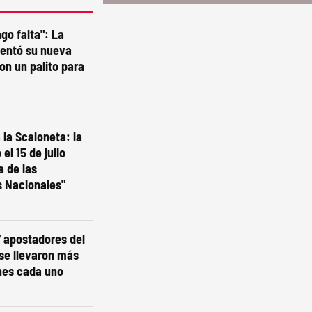
go falta": La
sentó su nueva
on un palito para
la Scaloneta: la
el 15 de julio
a de las
s Nacionales"
7 apostadores del
 se llevaron más
nes cada uno