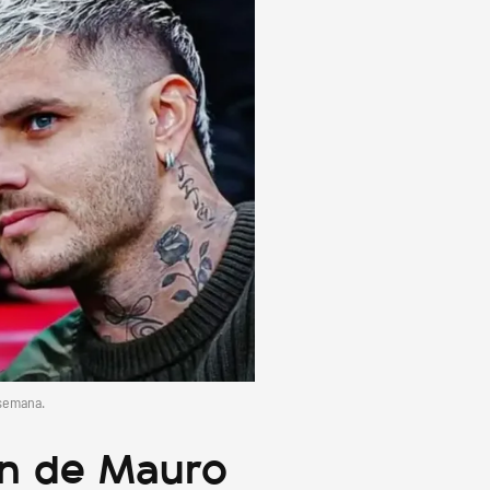
 semana.
ón de Mauro