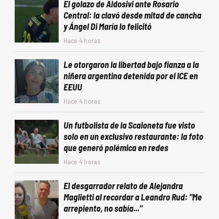
El golazo de Aldosivi ante Rosario
Central: la clavó desde mitad de cancha
y Ángel Di María lo felicitó
Hace 4 horas
Le otorgaron la libertad bajo fianza a la
niñera argentina detenida por el ICE en
EEUU
Hace 4 horas
Un futbolista de la Scaloneta fue visto
solo en un exclusivo restaurante: la foto
que generó polémica en redes
Hace 4 horas
El desgarrador relato de Alejandra
Maglietti al recordar a Leandro Rud: "Me
arrepiento, no sabía..."