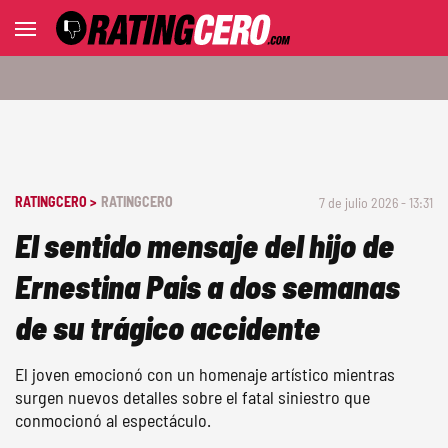
RATINGCERO >
RATINGCERO
7 de julio 2026 - 13:31
El sentido mensaje del hijo de
Ernestina Pais a dos semanas
de su trágico accidente
El joven emocionó con un homenaje artístico mientras
surgen nuevos detalles sobre el fatal siniestro que
conmocionó al espectáculo.