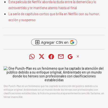
Esta película de Netflix aborda la duda entre la demencia y lo
extrovertido y te mantiene atento hasta el final
La serie de capítulos cortos que brilla en Netflix con su humor,
acción y suspenso
Agregar C5N en
One Punch-Man es un fenómeno que ha captado la atención del público debido a su
enfoque original. Ambientado en un mundo donde los héroes son profesionales con
clasificaciones establecidas, la historia presenta al aparentemente sencillo Saitama, un
héroe invencible.