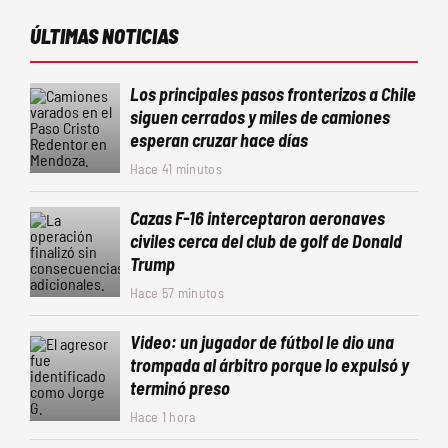
ÚLTIMAS NOTICIAS
Los principales pasos fronterizos a Chile
siguen cerrados y miles de camiones
esperan cruzar hace días
Hace 41 minutos
Cazas F-16 interceptaron aeronaves
civiles cerca del club de golf de Donald
Trump
Hace 57 minutos
Video: un jugador de fútbol le dio una
trompada al árbitro porque lo expulsó y
terminó preso
Hace 1 hora