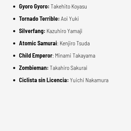
Gyoro Gyoro:
Takehito Koyasu
Tornado Terrible:
Aoi Yuki
Silverfang:
Kazuhiro Yamaji
Atomic Samurai
: Kenjiro Tsuda
Child Emperor
: Minami Takayama
Zombieman:
Takahiro Sakurai
Ciclista sin Licencia:
Yuichi Nakamura