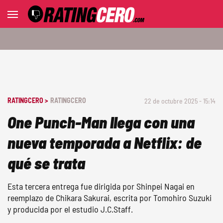
RATINGCERO >
RATINGCERO
22 de octubre 2025 - 15:14
One Punch-Man llega con una
nueva temporada a Netflix: de
qué se trata
Esta tercera entrega fue dirigida por Shinpei Nagai en
reemplazo de Chikara Sakurai, escrita por Tomohiro Suzuki
y producida por el estudio J.C.Staff.