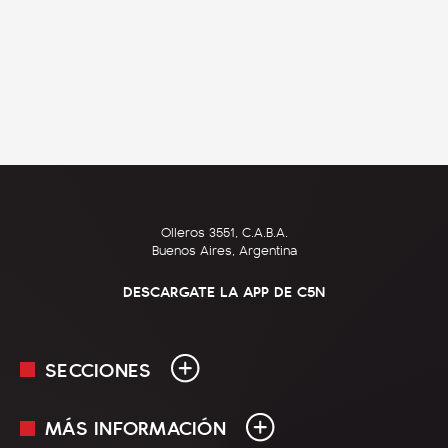
Olleros 3551, C.A.B.A.
Buenos Aires, Argentina
DESCARGATE LA APP DE C5N
SECCIONES
MÁS INFORMACIÓN
En Vivo