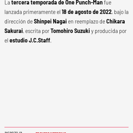
La
tercera temporada de One Punch-Man
fue
lanzada primeramente el
18 de agosto de 2022
, bajo la
dirección de
Shinpei Nagai
en reemplazo de
Chikara
Sakurai
, escrita por
Tomohiro Suzuki
y producida por
el
estudio J.C.Staff
.