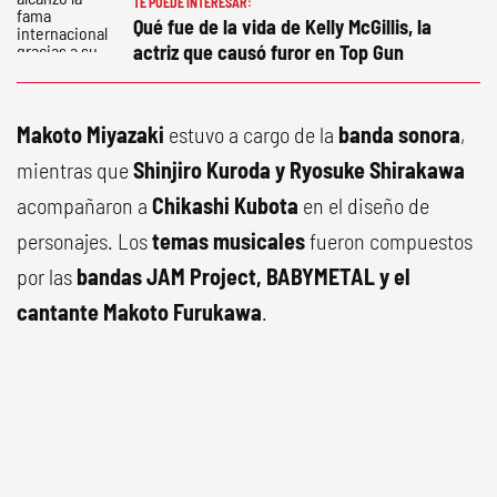
TE PUEDE INTERESAR:
Qué fue de la vida de Kelly McGillis, la
actriz que causó furor en Top Gun
Makoto Miyazaki
estuvo a cargo de la
banda sonora
,
mientras que
Shinjiro Kuroda y Ryosuke Shirakawa
acompañaron a
Chikashi Kubota
en el diseño de
personajes. Los
temas musicales
fueron compuestos
por las
bandas JAM Project, BABYMETAL y el
cantante Makoto Furukawa
.