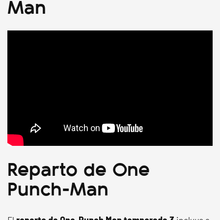
Man
Reparto de One
Punch-Man