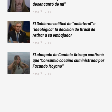
desencantó de mí"
Hace 7 horas
El Gobierno calificó de "unilateral" e
"ideológica" la decisión de Brasil de
retirar a su embajador
Hace 7 horas
El abogado de Candela Arizaga confirmó
que "consumió cocaína suministrada por
Facundo Moyano"
Hace 7 horas