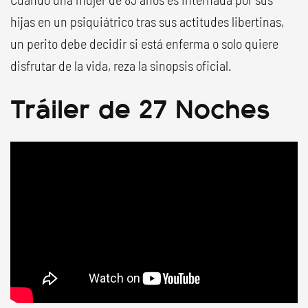
hijas en un psiquiátrico tras sus actitudes libertinas,
un perito debe decidir si está enferma o solo quiere
disfrutar de la vida, reza la sinopsis oficial.
Tráiler de 27 Noches