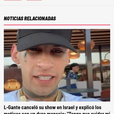
NOTICIAS RELACIONADAS
L-Gante canceló su show en Israel y explicó los
motivos con un duro mensaje: "Tengo que cuidar mi