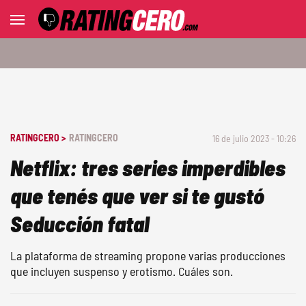
RATINGCERO >
RATINGCERO
16 de julio 2023 - 10:26
Netflix: tres series imperdibles
que tenés que ver si te gustó
Seducción fatal
La plataforma de streaming propone varias producciones
que incluyen suspenso y erotismo. Cuáles son.