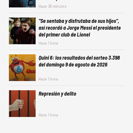
Hace 36 minutos
"Se sentaba y disfrutaba de sus hijos",
así recordó a Jorge Messi el presidente
del primer club de Lionel
Hace 1 hora
Quini 6: los resultados del sorteo 3.398
del domingo 9 de agosto de 2026
Hace 1 hora
Represión y delito
Hace 1 hora