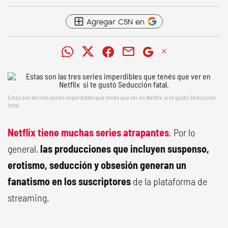
Agregar C5N en
Estas son las tres series imperdibles que tenés que ver en Netflix si te gustó Seducción
fatal.
Netflix tiene muchas series atrapantes
. Por lo
general,
las producciones que incluyen suspenso,
erotismo, seducción y obsesión generan un
fanatismo en los suscriptores
de la plataforma de
streaming.