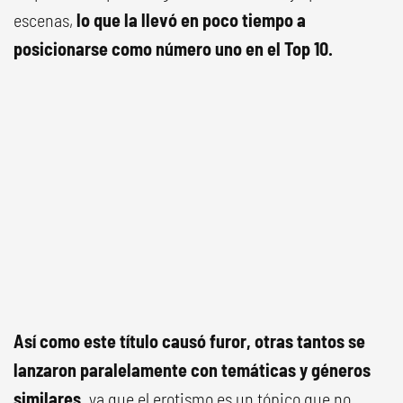
escenas,
lo que la llevó en poco tiempo a
posicionarse como número uno en el Top 10.
Así como este título causó furor, otras tantos se
lanzaron paralelamente con temáticas y géneros
similares,
ya que el erotismo es un tópico que no