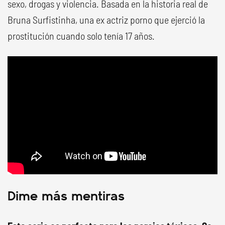
sexo, drogas y violencia. Basada en la historia real de
Bruna Surfistinha, una ex actriz porno que ejerció la
prostitución cuando solo tenía 17 años.
Dime más mentiras