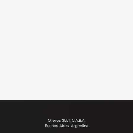
Olleros 3551, C.A.B.A.
Buenos Aires, Argentina