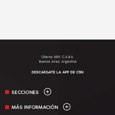
Olleros 3551, C.A.B.A.
Buenos Aires, Argentina
DESCARGATE LA APP DE C5N
SECCIONES
MÁS INFORMACIÓN
En Vivo