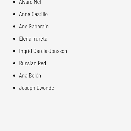
Álvaro Mel
Anna Castillo
Ane Gabarain
Elena Irureta
Ingrid García Jonsson
Russian Red
Ana Belén
Joseph Ewonde