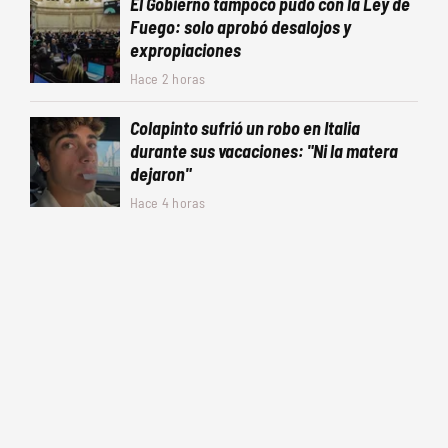
El Gobierno tampoco pudo con la Ley de
Fuego: solo aprobó desalojos y
expropiaciones
Hace 2 horas
Colapinto sufrió un robo en Italia
durante sus vacaciones: "Ni la matera
dejaron"
Hace 4 horas