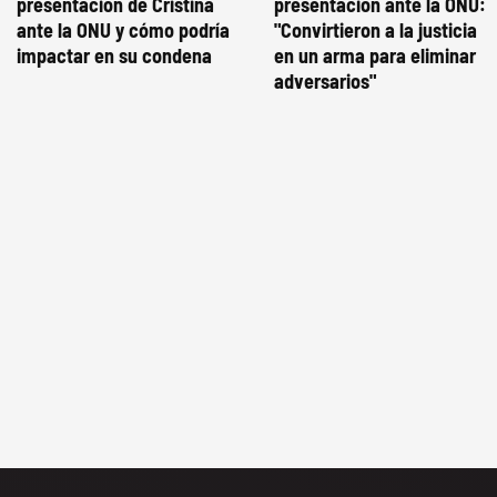
presentación de Cristina
presentación ante la ONU:
ante la ONU y cómo podría
"Convirtieron a la justicia
impactar en su condena
en un arma para eliminar
adversarios"