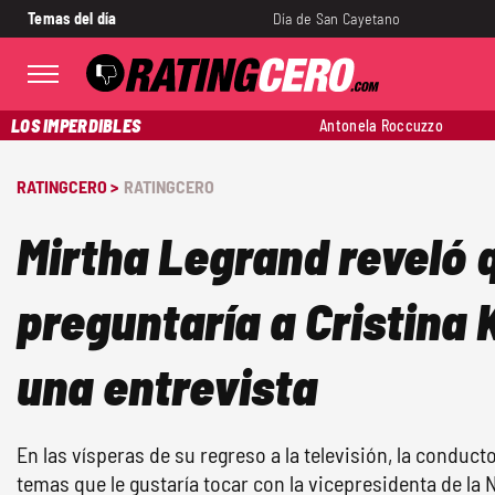
Temas del día
Día de San Cayetano
LOS IMPERDIBLES
Antonela Roccuzzo
RATINGCERO >
RATINGCERO
Mirtha Legrand reveló q
preguntaría a Cristina 
una entrevista
En las vísperas de su regreso a la televisión, la conduct
temas que le gustaría tocar con la vicepresidenta de la 