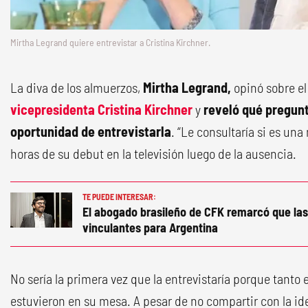
Mirtha Legrand quiere entrevistar a Cristina Kirchner.
La diva de los almuerzos,
Mirtha Legrand,
opinó sobre e
vicepresidenta Cristina Kirchner
y
reveló qué pregunta
oportunidad de entrevistarla
. “Le consultaría si es una
horas de su debut en la televisión luego de la ausencia.
TE PUEDE INTERESAR:
El abogado brasileño de CFK remarcó que las
vinculantes para Argentina
No sería la primera vez que la entrevistaría porque tanto 
estuvieron en su mesa. A pesar de no compartir con la ide