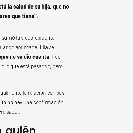
tá la salud de su hija, que no
tarea que tiene”.
 sufrió la vicepresidenta
 cuando apuntaba. Ella se
que no se dio cuenta.
Fue
culo lo que está pasando, pero
ualmente la relación con sus
 Aún no hay una confirmación
ere saber.
a quién