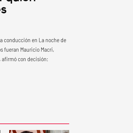
es
 la conducción en La noche de
os fueran Mauricio Macri,
, afirmó con decisión: