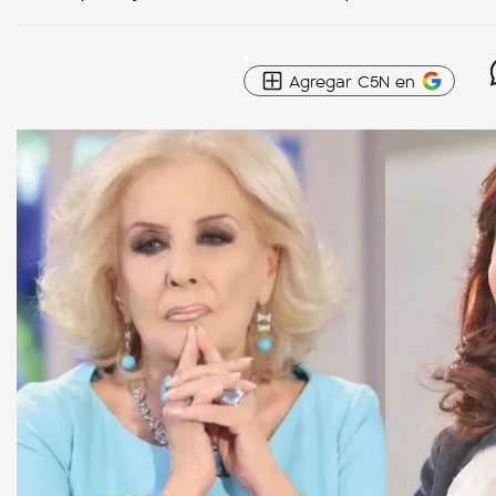
Agregar C5N en