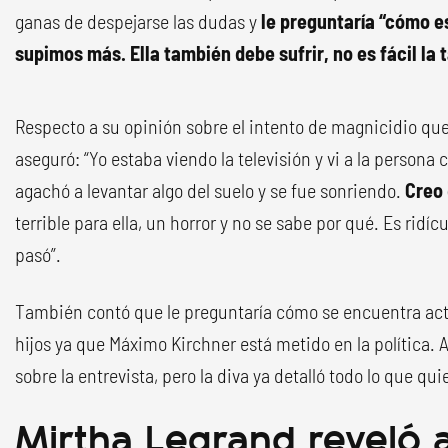
ganas de despejarse las dudas y
le preguntaría “cómo es
supimos más. Ella también debe sufrir, no es fácil la 
Respecto a su opinión sobre el intento de magnicidio que
aseguró: “Yo estaba viendo la televisión y vi a la persona
agachó a levantar algo del suelo y se fue sonriendo.
Creo 
terrible para ella, un horror y no se sabe por qué. Es ridí
pasó”.
También contó que le preguntaría cómo se encuentra act
hijos ya que Máximo Kirchner está metido en la política.
sobre la entrevista, pero la diva ya detalló todo lo que qui
Mirtha Legrand reveló 