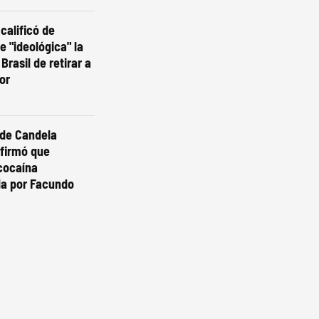
calificó de
 e "ideológica" la
Brasil de retirar a
or
 de Candela
nfirmó que
cocaína
da por Facundo