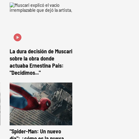
La dura decisión de Muscari
sobre la obra donde
actuaba Ernestina Pais:
"Decidimos..."
"Spider-Man: Un nuevo
día": ¿cómo es la nueva