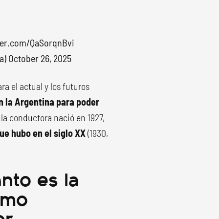
tter.com/QaSorqnBvi
ia)
October 26, 2025
a el actual y los futuros
n la Argentina para poder
e la conductora nació en 1927,
que hubo en el siglo XX
(1930,
nto es la
ómo
or