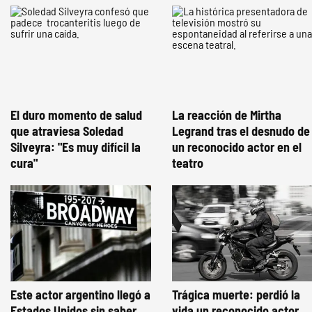
El duro momento de salud
La reacción de Mirtha
que atraviesa Soledad
Legrand tras el desnudo de
Silveyra: "Es muy difícil la
un reconocido actor en el
cura"
teatro
Este actor argentino llegó a
Trágica muerte: perdió la
Estados Unidos sin saber
vida un reconocido actor