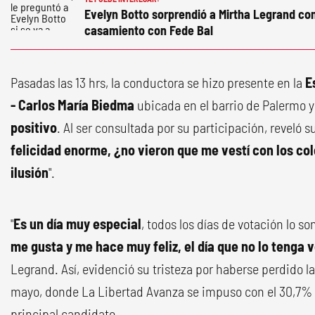
Evelyn Botto sorprendió a Mirtha Legrand con
casamiento con Fede Bal
Pasadas las 13 hrs, la conductora se hizo presente en la
E
- Carlos María Biedma
ubicada en el barrio de Palermo y
positivo
. Al ser consultada por su participación, reveló su 
felicidad enorme, ¿no vieron que me vestí con los col
ilusión
".
"
Es un día muy especial
, todos los días de votación lo s
me gusta y me hace muy feliz, el día que no lo tenga 
Legrand. Así, evidenció su tristeza por haberse perdido la
mayo, donde La Libertad Avanza se impuso con el 30,7%
principal candidato.