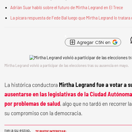
Adrián Suar habló sobre el futuro de Mirtha Legrand en El Trece
La pícara respuesta de Fede Bal luego que Mirtha Legrand lo tratara d
Agregar C5N en
Mirtha Legrand volvió a participar de las elecciones tras su ausencia en mayo.
La histórica conductora
Mirtha Legrand fue a votar a 
ausentarse en las legislativas de la
Ciudad Autónoma
por problemas de
salud
, algo que no tardó en recorrer l
su compromiso con la democracia.
TE PUEDE INTERESAR: