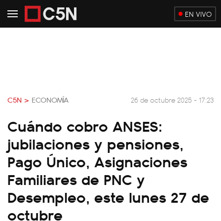
EN VIVO
C5N >
ECONOMÍA
26 de octubre 2025 - 17:23
Cuándo cobro ANSES:
jubilaciones y pensiones,
Pago Único, Asignaciones
Familiares de PNC y
Desempleo, este lunes 27 de
octubre