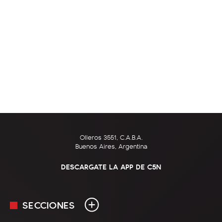
Olleros 3551, C.A.B.A.
Buenos Aires, Argentina
DESCARGATE LA APP DE C5N
SECCIONES