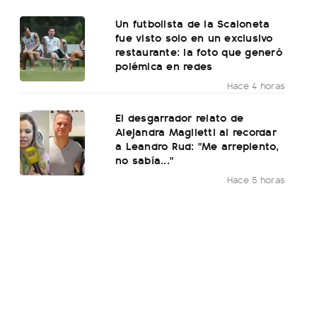
Un futbolista de la Scaloneta
fue visto solo en un exclusivo
restaurante: la foto que generó
polémica en redes
Hace 4 horas
El desgarrador relato de
Alejandra Maglietti al recordar
a Leandro Rud: "Me arrepiento,
no sabía..."
Hace 5 horas