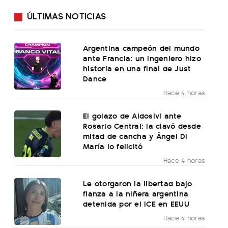
ÚLTIMAS NOTICIAS
Argentina campeón del mundo
ante Francia: un ingeniero hizo
historia en una final de Just
Dance
Hace 4 horas
El golazo de Aldosivi ante
Rosario Central: la clavó desde
mitad de cancha y Ángel Di
María lo felicitó
Hace 4 horas
Le otorgaron la libertad bajo
fianza a la niñera argentina
detenida por el ICE en EEUU
Hace 4 horas