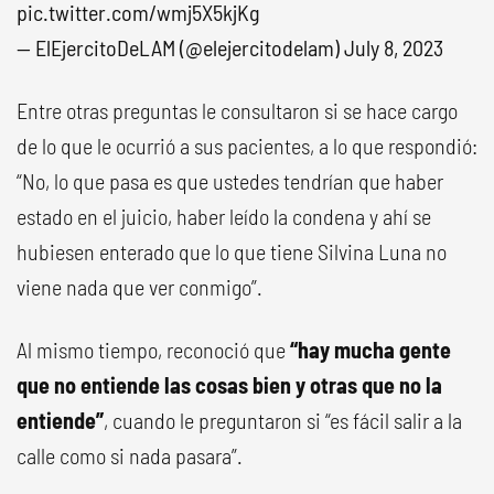
pic.twitter.com/wmj5X5kjKg
— ElEjercitoDeLAM (@elejercitodelam)
July 8, 2023
Entre otras preguntas le consultaron si se hace cargo
de lo que le ocurrió a sus pacientes, a lo que respondió:
“No, lo que pasa es que ustedes tendrían que haber
estado en el juicio, haber leído la condena y ahí se
hubiesen enterado que lo que tiene Silvina Luna no
viene nada que ver conmigo”.
Al mismo tiempo, reconoció que
“hay mucha gente
que no entiende las cosas bien y otras que no la
entiende”
, cuando le preguntaron si “es fácil salir a la
calle como si nada pasara”.