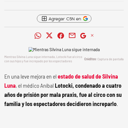
Agregar C5N en
Mientras Silvina Luna sigue internada, Lotocki fue al circo
Captura de pantalla
con sus hijos y fue increpado por los espectadores
En una leve mejora en el
estado de salud de Silvina
Luna
, el médico Aníbal
Lotocki, condenado a cuatro
años de prisión por mala praxis, fue al circo con su
familia y los espectadores decidieron increparlo
.