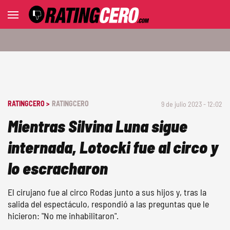
RATINGCERO >
RATINGCERO
9 de julio 2023 - 12:02
Mientras Silvina Luna sigue
internada, Lotocki fue al circo y
lo escracharon
El cirujano fue al circo Rodas junto a sus hijos y, tras la
salida del espectáculo, respondió a las preguntas que le
hicieron: "No me inhabilitaron".