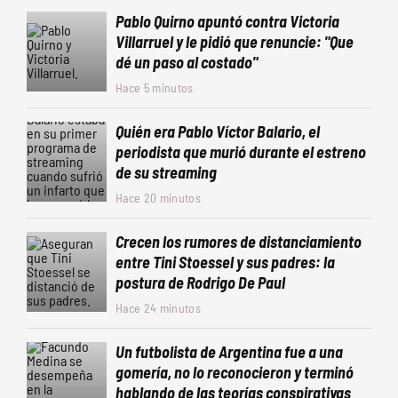
Pablo Quirno apuntó contra Victoria
Villarruel y le pidió que renuncie: "Que
dé un paso al costado"
Hace 5 minutos
Quién era Pablo Víctor Balario, el
periodista que murió durante el estreno
de su streaming
Hace 20 minutos
Crecen los rumores de distanciamiento
entre Tini Stoessel y sus padres: la
postura de Rodrigo De Paul
Hace 24 minutos
Un futbolista de Argentina fue a una
gomería, no lo reconocieron y terminó
hablando de las teorías conspirativas