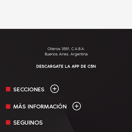
Olleros 3551, C.A.B.A.
Buenos Aires, Argentina
DESCARGATE LA APP DE C5N
SECCIONES
MÁS INFORMACIÓN
En Vivo
Minuto Uno
SEGUINOS
Mediakit
Política