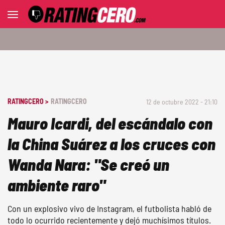
RATINGCERO >
RATINGCERO
12 de octubre 2022 - 21:10
Mauro Icardi, del escándalo con
la China Suárez a los cruces con
Wanda Nara: "Se creó un
ambiente raro"
Con un explosivo vivo de Instagram, el futbolista habló de
todo lo ocurrido recientemente y dejó muchísimos títulos.