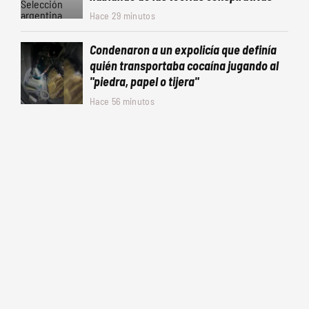
Hace 29 minutos
Condenaron a un expolicía que definía
quién transportaba cocaína jugando al
"piedra, papel o tijera"
Hace 56 minutos