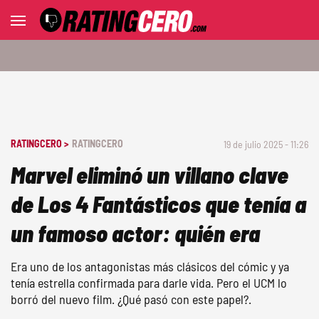
RATINGCERO >
RATINGCERO
19 de julio 2025 - 11:26
Marvel eliminó un villano clave
de Los 4 Fantásticos que tenía a
un famoso actor: quién era
Era uno de los antagonistas más clásicos del cómic y ya
tenía estrella confirmada para darle vida. Pero el UCM lo
borró del nuevo film. ¿Qué pasó con este papel?.