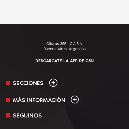
Olleros 3551, C.A.B.A.
Buenos Aires, Argentina
DESCARGATE LA APP DE C5N
SECCIONES
MÁS INFORMACIÓN
En Vivo
Minuto Uno
SEGUINOS
Mediakit
Política
Términos y condiciones