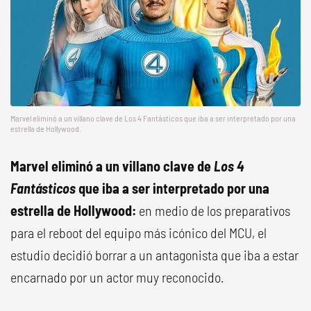
Marvel eliminó a un villano clave de Los 4 Fantásticos que iba a ser interpretado por una
estrella de Hollywood.
Marvel eliminó a un villano clave de
Los 4
Fantásticos
que iba a ser interpretado por una
estrella de Hollywood:
en medio de los preparativos
para el reboot del equipo más icónico del MCU, el
estudio decidió borrar a un antagonista que iba a estar
encarnado por un actor muy reconocido.