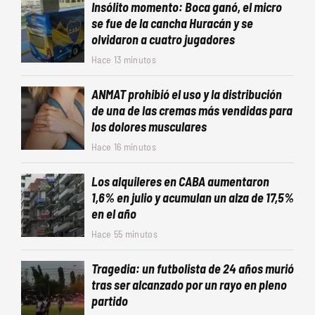
Insólito momento: Boca ganó, el micro
se fue de la cancha Huracán y se
olvidaron a cuatro jugadores
Hace 13 minutos
ANMAT prohibió el uso y la distribución
de una de las cremas más vendidas para
los dolores musculares
Hace 16 minutos
Los alquileres en CABA aumentaron
1,6% en julio y acumulan un alza de 17,5%
en el año
Hace 55 minutos
Tragedia: un futbolista de 24 años murió
tras ser alcanzado por un rayo en pleno
partido