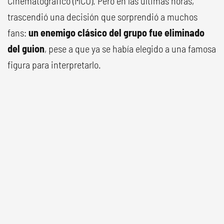
Cinematográfico (MCU). Pero en las últimas horas,
trascendió una decisión que sorprendió a muchos
fans:
un enemigo clásico del grupo fue eliminado
del guion
, pese a que ya se había elegido a una famosa
figura para interpretarlo.