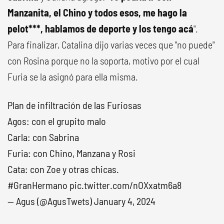
Manzanita, el Chino y todos esos, me hago la
pelot***, hablamos de deporte y los tengo acá
".
Para finalizar, Catalina dijo varias veces que "no puede"
con Rosina porque no la soporta, motivo por el cual
Furia se la asignó para ella misma.
Plan de infiltración de las Furiosas
Agos: con el grupito malo
Carla: con Sabrina
Furia: con Chino, Manzana y Rosi
Cata: con Zoe y otras chicas.
#GranHermano
pic.twitter.com/nOXxatm6a8
— Agus (@AgusTwets)
January 4, 2024