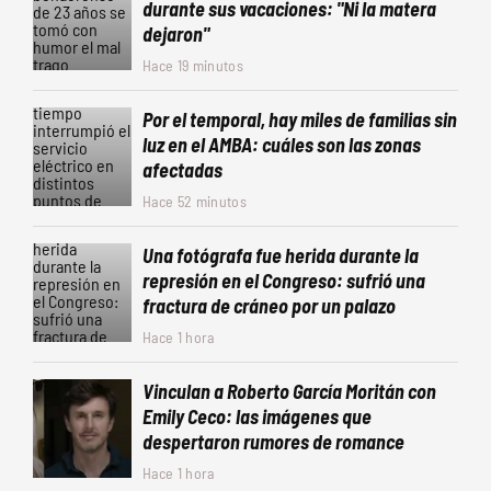
durante sus vacaciones: "Ni la matera
dejaron"
Hace 19 minutos
Por el temporal, hay miles de familias sin
luz en el AMBA: cuáles son las zonas
afectadas
Hace 52 minutos
Una fotógrafa fue herida durante la
represión en el Congreso: sufrió una
fractura de cráneo por un palazo
Hace 1 hora
Vinculan a Roberto García Moritán con
Emily Ceco: las imágenes que
despertaron rumores de romance
Hace 1 hora