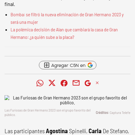
final.
Bomba: se filtró la nueva eliminación de Gran Hermano 2023 y
será una mujer
La polémica decisión de Alan que cambiará la casa de Gran
Hermano: ¿a quién sube a la placa?
Agregar C5N en
Las Furiosas de
Gran Hermano 2023
son el grupo favorito del
Captura Telefe
público.
Las participantes
Agostina
Spinelli,
Carla
De Stefano,