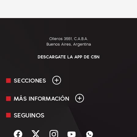
Olleros 3551, C.A.B.A.
Buenos Aires, Argentina
DESCARGATE LA APP DE C5N
SECCIONES
MÁS INFORMACIÓN
En Vivo
Minuto Uno
SEGUINOS
Mediakit
Política
Términos y condiciones
Sociedad