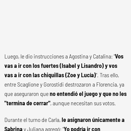
Luego, le dio instrucciones a Agostina y Catalina: "
Vos
vas a ir con los fuertes (Isabel y Lisandro) y vos
vas a ir con las chiquillas (Zoe y Lucía)
". Tras ello,
entre Scaglione y Gorostidi destrozaron a Florencia, ya
que aseguraron que
no entendió el juego y que no les
"termina de cerrar"
, aunque necesitan sus votos.
Durante el turno de Carla,
le asignaron únicamente a
Sabrina
y Juliana agregó: "
Yo podría ir con