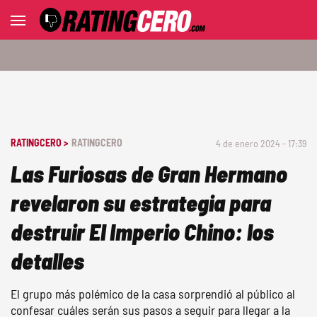
RATINGCERO >
RATINGCERO
4 de enero 2024 - 17:39
Las Furiosas de Gran Hermano
revelaron su estrategia para
destruir El Imperio Chino: los
detalles
El grupo más polémico de la casa sorprendió al público al
confesar cuáles serán sus pasos a seguir para llegar a la