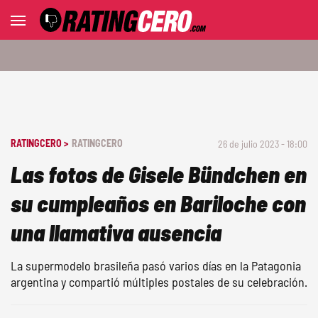
RATINGCERO >
RATINGCERO
26 de julio 2023 - 18:00
Las fotos de Gisele Bündchen en
su cumpleaños en Bariloche con
una llamativa ausencia
La supermodelo brasileña pasó varios días en la Patagonia
argentina y compartió múltiples postales de su celebración.