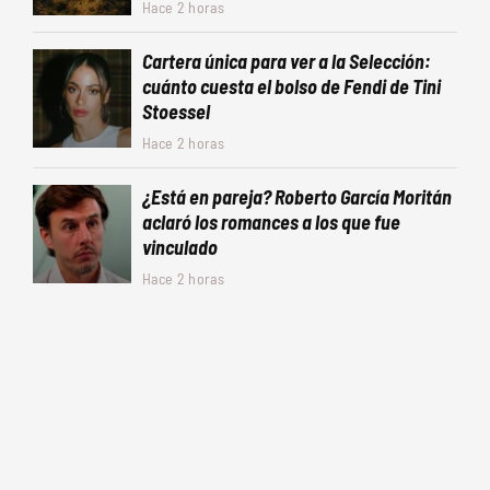
Hace 2 horas
Cartera única para ver a la Selección:
cuánto cuesta el bolso de Fendi de Tini
Stoessel
Hace 2 horas
¿Está en pareja? Roberto García Moritán
aclaró los romances a los que fue
vinculado
Hace 2 horas