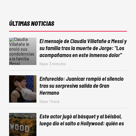
ÚLTIMAS NOTICIAS
El mensaje de Claudia Villafañe a Messi y
su familia tras la muerte de Jorge: "Los
acompañamos en este inmenso dolor"
Hace 3 minutos
Enfurecido: Juanicar rompió el silencio
tras su sorpresiva salida de Gran
Hermano
Hace 1 hora
Este actor jugó al básquet y al béisbol,
luego dio el salto a Hollywood: quién es