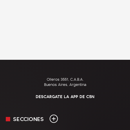
Olleros 3551, C.A.B.A.
Buenos Aires, Argentina
DESCARGATE LA APP DE C5N
SECCIONES