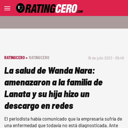
RATINGCERO >
RATINGCERO
18 de julio 2023 - 09:49
La salud de Wanda Nara:
amenazaron a la familia de
Lanata y su hija hizo un
descargo en redes
El periodista había comunicado que la empresaria sufría de
una enfermedad que todavía no está diagnosticada. Ante