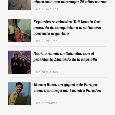
ahora sale con una mujer 25 años menor
Hace 20 minutos
Explosiva revelación: Tuli Acosta fue
acusada de conquistar a otro famoso
cantante argentino
Hace 21 minutos
Milei se reunió en Colombia con el
presidente Abelardo de la Espriella
Hace 30 minutos
Atento Boca: un gigante de Europa
viene a la carga por Leandro Paredes
Hace 37 minutos