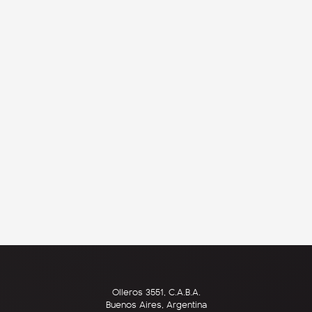
Olleros 3551, C.A.B.A.
Buenos Aires, Argentina