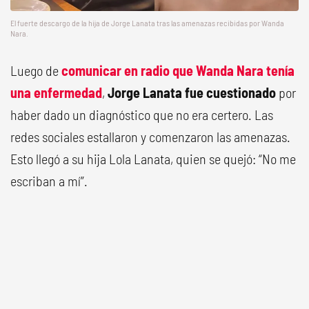
El fuerte descargo de la hija de Jorge Lanata tras las amenazas recibidas por Wanda
Nara.
Luego de
comunicar en radio que Wanda Nara tenía
una enfermedad
,
Jorge Lanata fue cuestionado
por
haber dado un diagnóstico que no era certero. Las
redes sociales estallaron y comenzaron las amenazas.
Esto llegó a su hija Lola Lanata, quien se quejó: “No me
escriban a mí”.