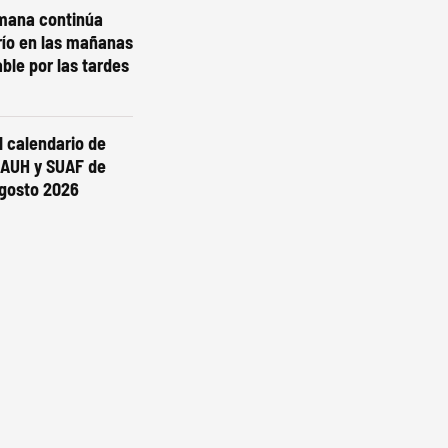
emana continúa
río en las mañanas
ble por las tardes
l calendario de
 AUH y SUAF de
gosto 2026