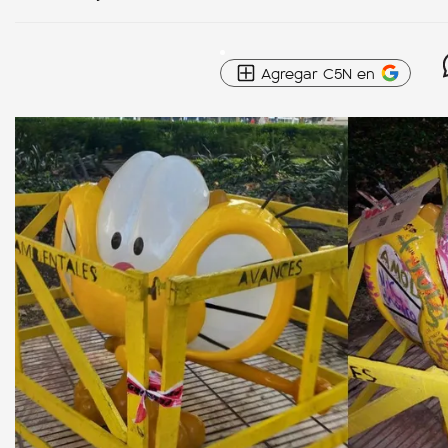
Agregar C5N en