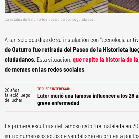
La estatua de Gaturro fue destruida por segunda vez.
A tan solo dos días de su instalación con "tecnología anti
de Gaturro fue retirada del Paseo de la Historieta lue
ciudadanos
. Esta situación,
que repite la historia de la
de memes en las redes sociales
.
TE PUEDE INTERESAR:
Luto: murió una famosa influencer a los 26 a
grave enfermedad
La primera escultura del famoso gato fue instalada en 201
sufrió numerosos actos de vandalismo en protesta por los