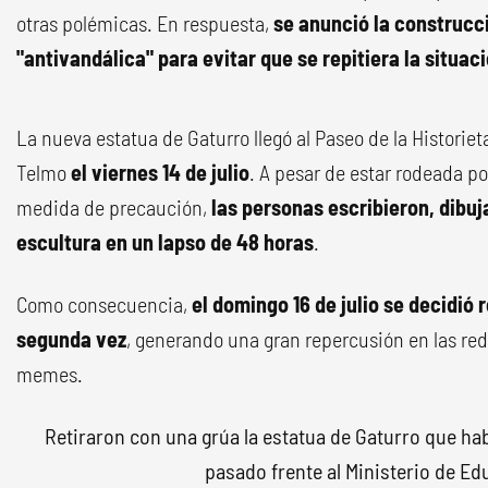
otras polémicas. En respuesta,
se anunció la construcc
"antivandálica" para evitar que se repitiera la situac
La nueva estatua de Gaturro llegó al Paseo de la Historiet
Telmo
el viernes 14 de julio
. A pesar de estar rodeada p
medida de precaución,
las personas escribieron, dibuj
escultura en un lapso de 48 horas
.
Como consecuencia,
el domingo 16 de julio se decidió
segunda vez
, generando una gran repercusión en las red
memes.
Retiraron con una grúa la estatua de Gaturro que hab
pasado frente al Ministerio de Ed