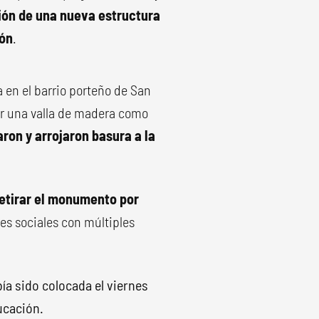
ión de una nueva estructura
ión
.
a en el barrio porteño de San
or una valla de madera como
aron y arrojaron basura a la
 retirar el monumento por
es sociales con múltiples
ía sido colocada el viernes
ucación.