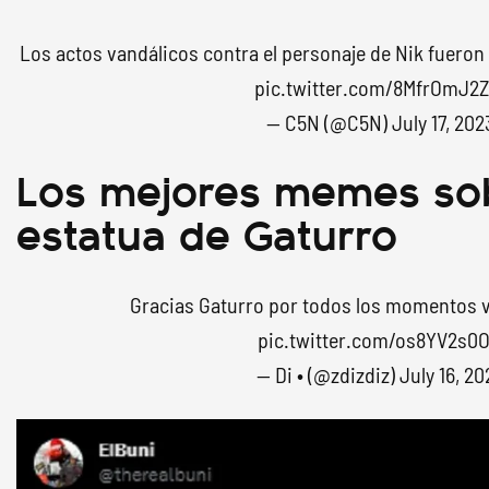
Los actos vandálicos contra el personaje de Nik fueron
pic.twitter.com/8MfrOmJ2
— C5N (@C5N)
July 17, 202
Los mejores memes sob
estatua de Gaturro
Gracias Gaturro por todos los momentos v
pic.twitter.com/os8YV2s0
— Di • (@zdizdiz)
July 16, 20