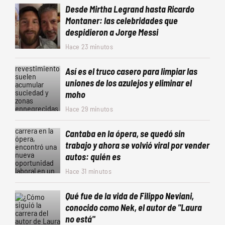
Desde Mirtha Legrand hasta Ricardo
Montaner: las celebridades que
despidieron a Jorge Messi
Hace 23 minutos
Así es el truco casero para limpiar las
uniones de los azulejos y eliminar el
moho
Hace 29 minutos
Cantaba en la ópera, se quedó sin
trabajo y ahora se volvió viral por vender
autos: quién es
Hace 31 minutos
Qué fue de la vida de Filippo Neviani,
conocido como Nek, el autor de "Laura
no está"