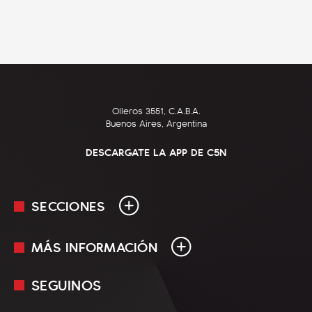
Olleros 3551, C.A.B.A.
Buenos Aires, Argentina
DESCARGATE LA APP DE C5N
SECCIONES
MÁS INFORMACIÓN
En Vivo
Minuto Uno
SEGUINOS
Mediakit
Política